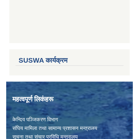
SUSWA कार्यक्रम
महत्वपूर्ण लिकंहरू
केन्दिय पञ्जिकरण विभाग
संघिय मामिला तथा सामान्य प्रशासन मन्त्रालय
सूचना तथा संचार प्रविधि मन्त्रालय