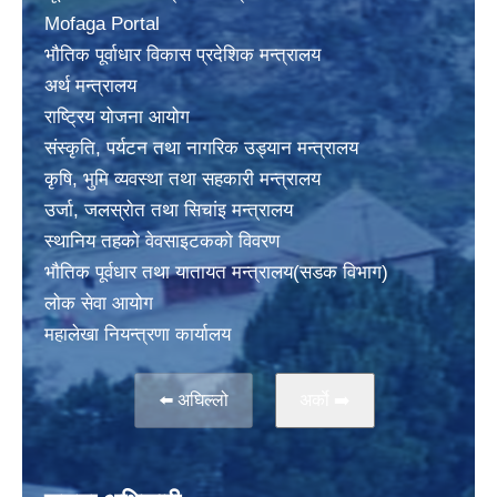
Mofaga Portal
भाैतिक पूर्वाधार विकास प्रदेशिक मन्त्रालय
अर्थ मन्त्रालय
राष्ट्रिय योजना आयोग
संस्कृति, पर्यटन तथा नागरिक उड्यान मन्त्रालय
कृषि, भुमि व्यवस्था तथा सहकारी मन्त्रालय
उर्जा, जलस्राेत तथा सिचांइ मन्त्रालय
स्थानिय तहकाे वेवसाइटककाे विवरण
भाैतिक पूर्वधार तथा यातायत मन्त्रालय(सडक विभाग)
लाेक सेवा आयोग
महालेखा नियन्त्रणा कार्यालय
⬅️ अघिल्लो
अर्काे ➡️