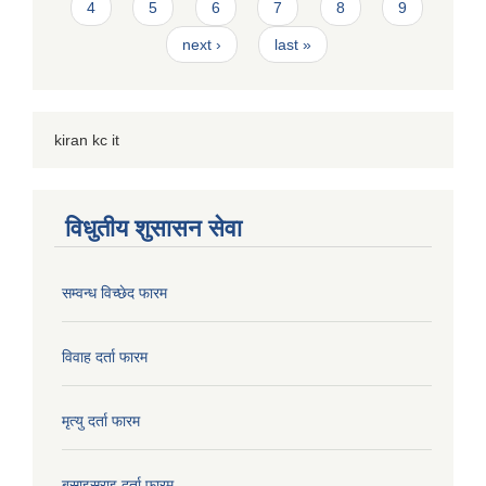
4
5
6
7
8
9
next ›
last »
kiran kc it
विधुतीय शुसासन सेवा
सम्वन्ध विच्छेद फारम
विवाह दर्ता फारम
मृत्यु दर्ता फारम
बसाइसराइ दर्ता फारम