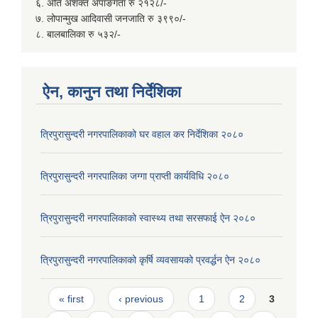
६. अति अशक्त अपाङगता रु २१२८/-
७. लोपान्मुख आदिवासी जनजाति रु ३९९०/-
८. बालबालिका रु ५३२/-
ऐन, कानुन तथा निर्देशिका
त्रिपुरासुन्दरी नगरपालिकाको घर वहाल कर निर्देशिका २०८०
त्रिपुरासुन्दरी नगरपालिका जग्गा प्राप्ती कार्यविधि २०८०
त्रिपुरासुन्दरी नगरपालिकाको स्वास्थ्य तथा सरसफाई ऐन २०८०
त्रिपुरासुन्दरी नगरपालिकाको कृर्षि व्यवसायको प्रवर्द्धन ऐन २०८०
Pages
« first
‹ previous
1
2
3