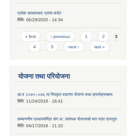
प्रदेश सरकारबाट प्राप्त बजेट
मिति:
06/29/2020 - 14:34
Pages
« first
‹ previous
1
2
3
4
5
next ›
last »
योजना तथा परियोजना
आ.व २०७५।०७६ मा स्विकृत वडागत याेजना तथा क्रार्यक्रमहरू
मिति:
11/24/2018 - 18:41
सम्माननीय प्रधानमन्त्रि संग अावश्यक याेजनाकाे माग पत्र प्रस्तुत
मिति:
04/17/2018 - 11:10