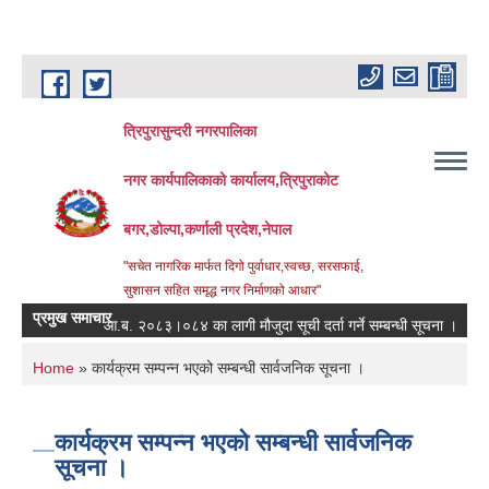
Skip to main content
त्रिपुरासुन्दरी नगरपालिका
नगर कार्यपालिकाको कार्यालय,त्रिपुराकोट
बगर,डोल्पा,कर्णाली प्रदेश,नेपाल
"सचेत नागरिक मार्फत दिगो पुर्वाधार,स्वच्छ, सरसफाई,
सुशासन सहित समृद्ध नगर निर्माणको आधार"
प्रमुख समाचार
आ.ब. २०८३।०८४ का लागी मौजुदा सूची दर्ता गर्ने सम्बन्धी सूचना ।
स्तरवृ
You are here
Home
» कार्यक्रम सम्पन्न भएको सम्बन्धी सार्वजनिक सूचना ।
कार्यक्रम सम्पन्न भएको सम्बन्धी सार्वजनिक
सूचना ।