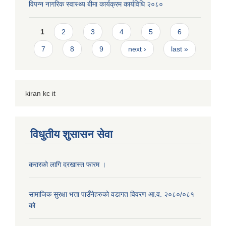
विपन्न नागरिक स्वास्थ्य बीमा कार्यक्रम कार्यविधि २०८०
Pages
1
2
3
4
5
6
7
8
9
next ›
last »
kiran kc it
विधुतीय शुसासन सेवा
करारको लागि दरखास्त फारम ।
सामाजिक सुरक्षा भत्ता पाउँनेहरुको वडागत विवरण आ.व. २०८०/०८१
को