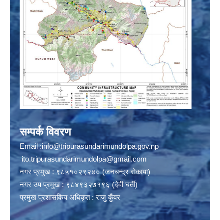
सम्पर्क विवरण
Email :
info@tripurasundarimundolpa.gov.np
ito.tripurasundarimundolpa@gmail.com
नगर प्रमुख : ९८५१०२९२४० (जनचन्द्र रोकाया)
नगर उप प्रमुख : ९८४९३२७१९६ (देवी घर्ती)
प्रमुख प्रशासकिय अधिकृत : राजु कुँवर