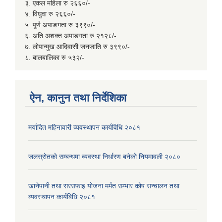
३. एकल महिला रु २६६०/-
४. विधुवा रु २६६०/-
५. पूर्ण अपाङगता रु ३९९०/-
६. अति अशक्त अपाङगता रु २१२८/-
७. लोपान्मुख आदिवासी जनजाति रु ३९९०/-
८. बालबालिका रु ५३२/-
ऐन, कानुन तथा निर्देशिका
मर्यादित महिनावारी व्यवस्थापन कार्यविधि २०८१
जलस्रोतको सम्बन्धमा व्यवस्था निर्धारण बनेको नियमावली २०८०
खानेपानी तथा सरसफाइ योजना मर्मत सम्भार कोष सन्चालन तथा
ब्यवस्थापन कार्यबिधि २०८१