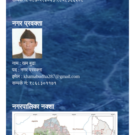
नगर प्रवक्ता
नाम : खम बुढा
पद : नगर प्रवक्ता
इमेल :
khamabudha287@gmail.com
सम्पर्क नं: ९८६८३०११७१
नगरपालिका नक्शा