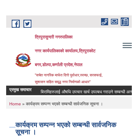
Skip to main content
त्रिपुरासुन्दरी नगरपालिका
नगर कार्यपालिकाको कार्यालय,त्रिपुराकोट
बगर,डोल्पा,कर्णाली प्रदेश,नेपाल
"सचेत नागरिक मार्फत दिगो पुर्वाधार,स्वच्छ, सरसफाई,
सुशासन सहित समृद्ध नगर निर्माणको आधार"
प्रमुख समाचार
बिरामिहरुलाई ‍‌औषधि उपचार खर्च उपल्बध गराउने सम्बन्धी अत्यन्त जरुर
You are here
Home
» कार्यक्रम सम्पन्न भएको सम्बन्धी सार्वजनिक सूचना ।
कार्यक्रम सम्पन्न भएको सम्बन्धी सार्वजनिक
सूचना ।