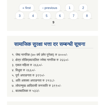
Pages
« first
‹ previous
1
2
3
4
5
6
7
8
9
सामाजिक सुरक्षा भत्ता दर सम्बन्धी सूचना
१. जेष्ठ नागरिक (७० वर्ष उमेर पुगेका) रु ४०००/-
२. क्षेत्र तोकिएका/दलित ज्येष्ठ नागरिक रु २६६०/-
३. एकल महिला रु २६६०/-
४. विधुवा रु २६६०/-
५. पूर्ण अपाङगता रु ३९९०/-
६. अति अशक्त अपाङगता रु २१२८/-
७. लोपान्मुख आदिवासी जनजाति रु ३९९०/-
८. बालबालिका रु ५३२/-