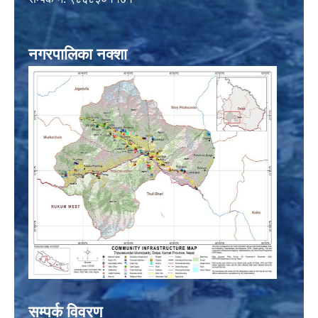
नगरपालिका नक्शा
सम्पर्क विवरण