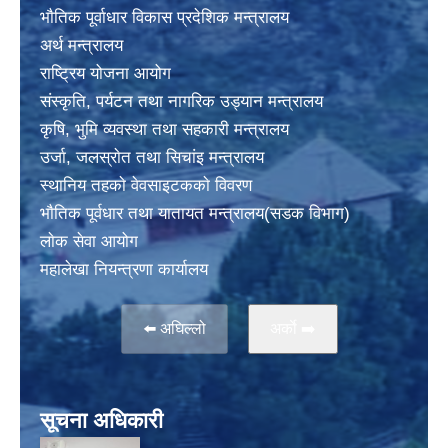
भाैतिक पूर्वाधार विकास प्रदेशिक मन्त्रालय
अर्थ मन्त्रालय
राष्ट्रिय योजना आयोग
संस्कृति, पर्यटन तथा नागरिक उड्यान मन्त्रालय
कृषि, भुमि व्यवस्था तथा सहकारी मन्त्रालय
उर्जा, जलस्राेत तथा सिचांइ मन्त्रालय
स्थानिय तहकाे वेवसाइटककाे विवरण
भाैतिक पूर्वधार तथा यातायत मन्त्रालय(सडक विभाग)
लाेक सेवा आयोग
महालेखा नियन्त्रणा कार्यालय
⬅️ अघिल्लो
अर्काे ➡️
सूचना अधिकारी