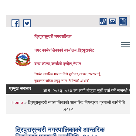
Skip to main content
त्रिपुरासुन्दरी नगरपालिका
नगर कार्यपालिकाको कार्यालय,त्रिपुराकोट
बगर,डोल्पा,कर्णाली प्रदेश,नेपाल
"सचेत नागरिक मार्फत दिगो पुर्वाधार,स्वच्छ, सरसफाई,
सुशासन सहित समृद्ध नगर निर्माणको आधार"
प्रमुख समाचार
आ.ब. २०८३।०८४ का लागी मौजुदा सूची दर्ता गर्ने सम्बन्धी सूचना ।
You are here
Home
» त्रिपुरासुन्दरी नगरपालिकाको आन्तरिक नियन्त्रण प्रणाली कार्यविधि
,२०८०
त्रिपुरासुन्दरी नगरपालिकाको आन्तरिक