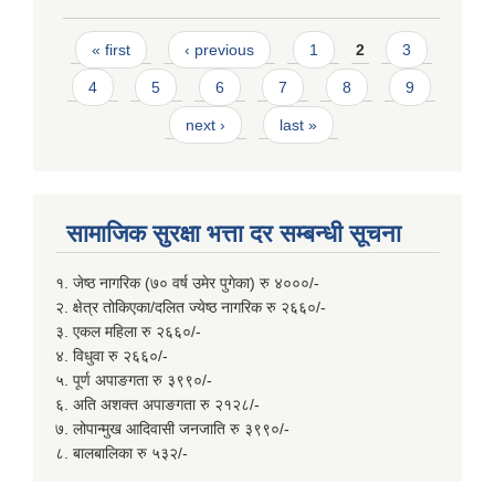
Pages
« first
‹ previous
1
2
3
4
5
6
7
8
9
next ›
last »
सामाजिक सुरक्षा भत्ता दर सम्बन्धी सूचना
१. जेष्ठ नागरिक (७० वर्ष उमेर पुगेका) रु ४०००/-
२. क्षेत्र तोकिएका/दलित ज्येष्ठ नागरिक रु २६६०/-
३. एकल महिला रु २६६०/-
४. विधुवा रु २६६०/-
५. पूर्ण अपाङगता रु ३९९०/-
६. अति अशक्त अपाङगता रु २१२८/-
७. लोपान्मुख आदिवासी जनजाति रु ३९९०/-
८. बालबालिका रु ५३२/-