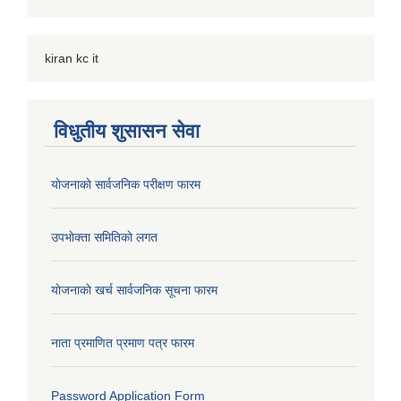
kiran kc it
विधुतीय शुसासन सेवा
याेजनाकाे सार्वजनिक परीक्षण फारम
उपभाेक्ता समितिकाे लगत
याेजनाकाे खर्च सार्वजनिक सूचना फारम
नाता प्रमाणित प्रमाण पत्र फारम
Password Application Form