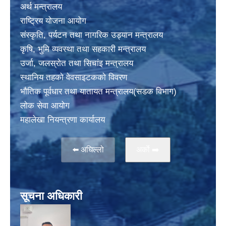
अर्थ मन्त्रालय
राष्ट्रिय योजना आयोग
संस्कृति, पर्यटन तथा नागरिक उड्यान मन्त्रालय
कृषि, भुमि व्यवस्था तथा सहकारी मन्त्रालय
उर्जा, जलस्राेत तथा सिचांइ मन्त्रालय
स्थानिय तहकाे वेवसाइटककाे विवरण
भाैतिक पूर्वधार तथा यातायत मन्त्रालय(सडक विभाग)
लाेक सेवा आयोग
महालेखा नियन्त्रणा कार्यालय
⬅️ अघिल्लो
अर्काे ➡️
सूचना अधिकारी