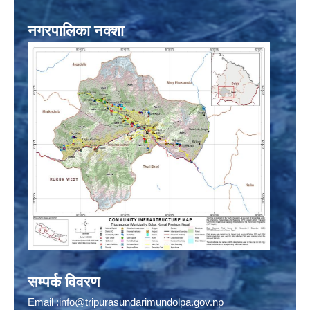
नगरपालिका नक्शा
सम्पर्क विवरण
Email :
info@tripurasundarimundolpa.gov.np