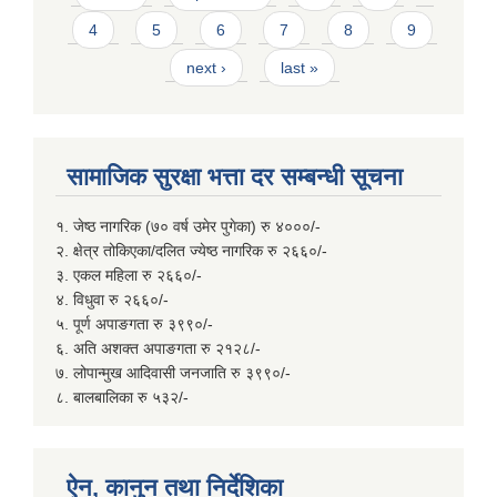
4
5
6
7
8
9
next ›
last »
सामाजिक सुरक्षा भत्ता दर सम्बन्धी सूचना
१. जेष्ठ नागरिक (७० वर्ष उमेर पुगेका) रु ४०००/-
२. क्षेत्र तोकिएका/दलित ज्येष्ठ नागरिक रु २६६०/-
३. एकल महिला रु २६६०/-
४. विधुवा रु २६६०/-
५. पूर्ण अपाङगता रु ३९९०/-
६. अति अशक्त अपाङगता रु २१२८/-
७. लोपान्मुख आदिवासी जनजाति रु ३९९०/-
८. बालबालिका रु ५३२/-
ऐन, कानुन तथा निर्देशिका