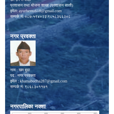
प्रशासन तथा योजना शाखा (प्रशासन सातौ)
इमेल:
ayurhemu618@gmail.com
सम्पर्क नं: ०८७-५९४०२३\९८५८३६६२०८
नगर प्रवक्ता
नाम : खम बुढा
पद : नगर प्रवक्ता
इमेल :
khamabudha287@gmail.com
सम्पर्क नं: ९८६८३०११७१
नगरपालिका नक्शा