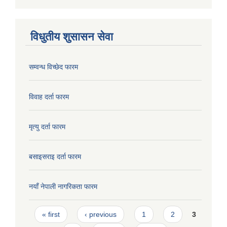
विधुतीय शुसासन सेवा
सम्वन्ध विच्छेद फारम
विवाह दर्ता फारम
मृत्यु दर्ता फारम
बसाइसराइ दर्ता फारम
नयाँ नेपाली नागरिकता फारम
Pages
« first
‹ previous
1
2
3