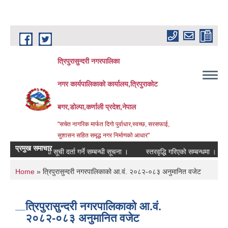
Skip to main content
त्रिपुरासुन्दरी नगरपालिका
नगर कार्यपालिकाको कार्यालय,त्रिपुराकोट
बगर,डोल्पा,कर्णाली प्रदेश,नेपाल
"सचेत नागरिक मार्फत दिगो पुर्वाधार,स्वच्छ, सरसफाई,
सुशासन सहित समृद्ध नगर निर्माणको आधार"
प्रमुख समाचार
ी मौजुदा सूची दर्ता गर्ने सम्बन्धी सूचना ।
स्तरवृद्धि गरिएको सम्बन्धमा ।
आ.व.
You are here
Home
» त्रिपुरासुन्दरी नगरपालिकाको आ.वं. २०८२-०८३ अनुमानित वजेट
त्रिपुरासुन्दरी नगरपालिकाको आ.वं.
२०८२-०८३ अनुमानित वजेट