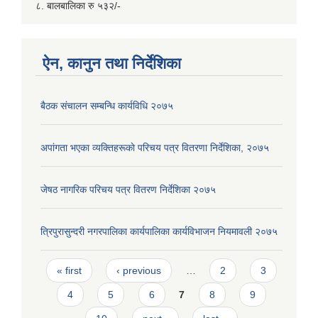
८. बालबालिका रु ५३२/-
ऐन, कानुन तथा निर्देशिका
बैठक संचालन सम्बन्धि कार्यविधि २०७५
अपांगता भएका व्यक्तिहरूकाे परिचय पत्र वितरणा निर्देशिका, २०७५
जेषठ नागरिक परिचय पत्र वितरण निर्देशिका २०७५
त्रिपुरासुन्दरी नगरपालिका कार्यपालिका कार्यविभाजन नियमावली २०७५
Pages
« first
‹ previous
…
2
3
4
5
6
7
8
9