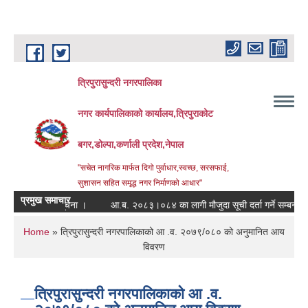
Skip to main content
त्रिपुरासुन्दरी नगरपालिका
नगर कार्यपालिकाको कार्यालय,त्रिपुराकोट
बगर,डोल्पा,कर्णाली प्रदेश,नेपाल
"सचेत नागरिक मार्फत दिगो पुर्वाधार,स्वच्छ, सरसफाई,
सुशासन सहित समृद्ध नगर निर्माणको आधार"
प्रमुख समाचार
वा सम्बन्धी सूचना ।
आ.ब. २०८३।०८४ का लागी मौजुदा सूची दर्ता गर्ने सम्बन्धी सूचना 
You are here
Home
» त्रिपुरासुन्दरी नगरपालिकाको आ .व. २०७९/०८० को अनुमानित आय
विवरण
त्रिपुरासुन्दरी नगरपालिकाको आ .व.