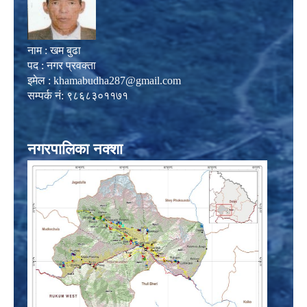
नाम : खम बुढा
पद : नगर प्रवक्ता
इमेल :
khamabudha287@gmail.com
सम्पर्क नं: ९८६८३०११७१
नगरपालिका नक्शा