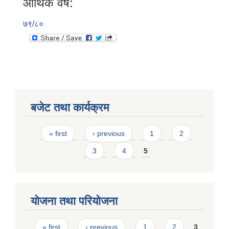
आर्थिक वर्ष:
७९/८०
बजेट तथा कार्यक्रम
Pages
« first
‹ previous
1
2
3
4
5
योजना तथा परियोजना
Pages
« first
‹ previous
1
2
3