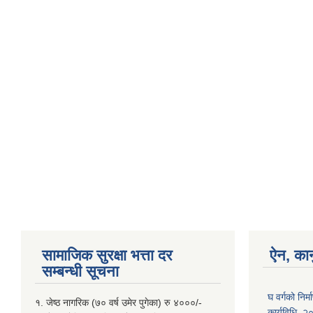
सामाजिक सुरक्षा भत्ता दर
ऐन, कान
सम्बन्धी सूचना
घ वर्गको निर
१. जेष्ठ नागरिक (७० वर्ष उमेर पुगेका) रु ४०००/-
कार्यविधि, 