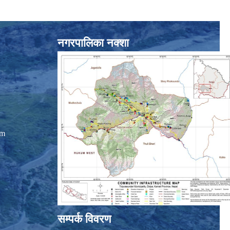
नगरपालिका नक्शा
om
सम्पर्क विवरण