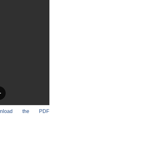
wnload the PDF