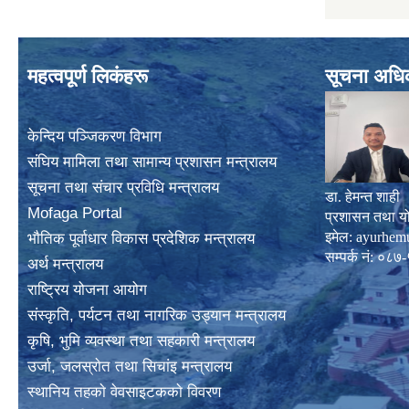
महत्वपूर्ण लिकंहरू
सूचना अधि
केन्दिय पञ्जिकरण विभाग
संघिय मामिला तथा सामान्य प्रशासन मन्त्रालय
सूचना तथा संचार प्रविधि मन्त्रालय
डा. हेमन्त शाही
Mofaga Portal
प्रशासन तथा य
इमेल:
ayurhem
भाैतिक पूर्वाधार विकास प्रदेशिक मन्त्रालय
सम्पर्क नं: 
अर्थ मन्त्रालय
राष्ट्रिय योजना आयोग
संस्कृति, पर्यटन तथा नागरिक उड्यान मन्त्रालय
कृषि, भुमि व्यवस्था तथा सहकारी मन्त्रालय
उर्जा, जलस्राेत तथा सिचांइ मन्त्रालय
स्थानिय तहकाे वेवसाइटककाे विवरण