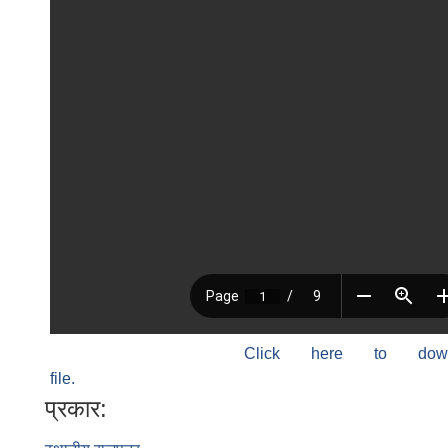
Click here to do
file.
प्रकार: