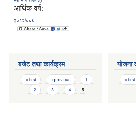
स्थानीय राजपत्र
आर्थिक वर्ष:
२०८२/०८३
बजेट तथा कार्यक्रम
योजना 
Pages
Page
« first
‹ previous
1
« first
2
3
4
5