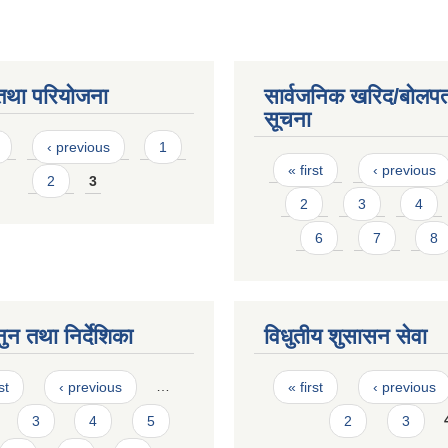
तथा परियोजना
सार्वजनिक खरिद/बोलपत
सूचना
s
‹ previous
1
Pages
« first
‹ previous
2
3
2
3
4
6
7
8
ुन तथा निर्देशिका
विधुतीय शुसासन सेवा
s
Pages
st
‹ previous
…
« first
‹ previous
3
4
5
2
3