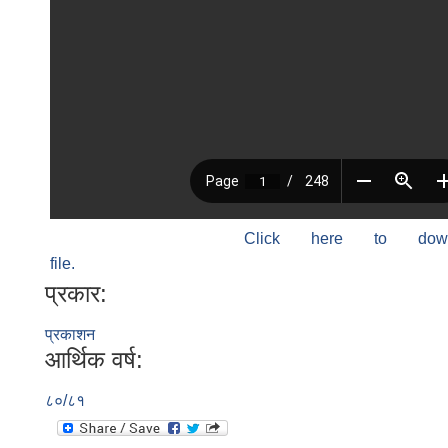
Click here to do
file.
प्रकार:
प्रकाशन
आर्थिक वर्ष:
८०/८१