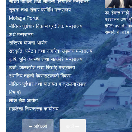
संघिय मामिला तथा सामान्य प्रशासन मन्त्रालय
सूचना तथा संचार प्रविधि मन्त्रालय
डा. हेमन्त शाही
Mofaga Portal
प्रशासन तथा य
इमेल:
ayurhem
भाैतिक पूर्वाधार विकास प्रदेशिक मन्त्रालय
सम्पर्क नं: 
अर्थ मन्त्रालय
राष्ट्रिय योजना आयोग
संस्कृति, पर्यटन तथा नागरिक उड्यान मन्त्रालय
कृषि, भुमि व्यवस्था तथा सहकारी मन्त्रालय
उर्जा, जलस्राेत तथा सिचांइ मन्त्रालय
स्थानिय तहकाे वेवसाइटककाे विवरण
भाैतिक पूर्वधार तथा यातायत मन्त्रालय(सडक
विभाग)
लाेक सेवा आयोग
महालेखा नियन्त्रणा कार्यालय
⬅️ अघिल्लो
अर्काे ➡️