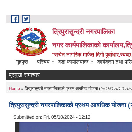
Skip to main content
त्रिपुरासुन्दरी नगरपालिका
नगर कार्यपालिकाको कार्यालय,त्र
"सचेत नागरिक मार्फत दिगो पुर्वाधार,स्व
गृहपृष्ठ
परिचय
वडा कार्यालयहरु
कार्यक्रम तथा पर
प्रमुख समाचार
You are here
Home
» त्रिपुरासुन्दरी नगरपालिकाको प्रथम आबधिक योजना (२०८१/२०८२-२०८
त्रिपुरासुन्दरी नगरपालिकाको प्रथम आबधिक योज
Submitted on:
Fri, 05/10/2024 - 12:12