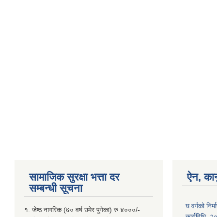
सामाजिक सुरक्षा भत्ता दर
ऐन, कान
सम्बन्धी सूचना
घ वर्गको निर
१. जेष्ठ नागरिक (७० वर्ष उमेर पुगेका) रु ४०००/-
कार्यविधि, 