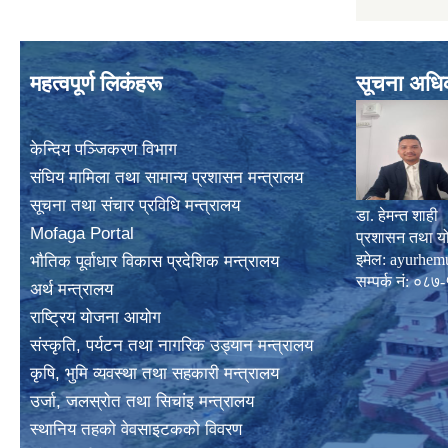
महत्वपूर्ण लिकंहरू
सूचना अधि
केन्दिय पञ्जिकरण विभाग
संघिय मामिला तथा सामान्य प्रशासन मन्त्रालय
सूचना तथा संचार प्रविधि मन्त्रालय
डा. हेमन्त शाही
Mofaga Portal
प्रशासन तथा य
इमेल:
ayurhem
भाैतिक पूर्वाधार विकास प्रदेशिक मन्त्रालय
सम्पर्क नं: 
अर्थ मन्त्रालय
राष्ट्रिय योजना आयोग
संस्कृति, पर्यटन तथा नागरिक उड्यान मन्त्रालय
कृषि, भुमि व्यवस्था तथा सहकारी मन्त्रालय
उर्जा, जलस्राेत तथा सिचांइ मन्त्रालय
स्थानिय तहकाे वेवसाइटककाे विवरण