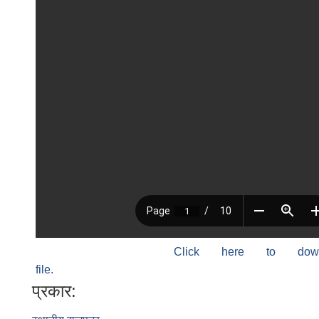
Click here to do
file.
प्रकार: