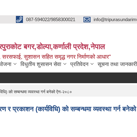
087-594022/9858300021
info@tripurasundarim
िपुराकोट बगर,डोल्पा,कर्णाली प्रदेश,नेपाल
च्छ, सरसफाई, सुशासन सहित समृद्ध नगर निर्माणको आधार"
ियोजना
विधुतीय शुसासन सेवा
प्रतिवेदन
सूचना तथा जानकारी
िधि) को सम्बन्धमा व्यवस्था गर्न बनेको ऐन-२०८०
ण र प्रकाशन (कार्यविधि) को सम्बन्धमा व्यवस्था गर्न बन