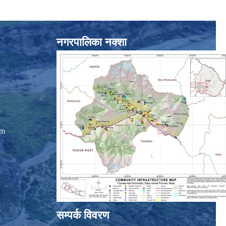
नगरपालिका नक्शा
om
सम्पर्क विवरण