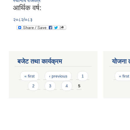
स्थानीय राजपत्र
आर्थिक वर्ष:
२०८२/०८३
बजेट तथा कार्यक्रम
योजना 
Pages
Page
« first
‹ previous
1
« first
2
3
4
5