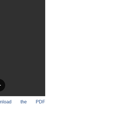
wnload the PDF