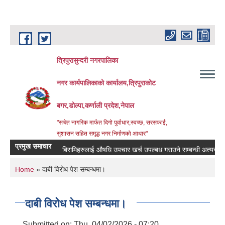
Skip to main content
त्रिपुरासुन्दरी नगरपालिका
नगर कार्यपालिकाको कार्यालय,त्रिपुराकोट
बगर,डोल्पा,कर्णाली प्रदेश,नेपाल
"सचेत नागरिक मार्फत दिगो पुर्वाधार,स्वच्छ, सरसफाई,
सुशासन सहित समृद्ध नगर निर्माणको आधार"
प्रमुख समाचार
बिरामिहरुलाई ‍‌औषधि उपचार खर्च उपल्बध गराउने सम्बन्धी अत्यन्त जरुरी 
You are here
Home
» दाबी विरोध पेश सम्बन्धमा।
दाबी विरोध पेश सम्बन्धमा।
Submitted on:
Thu, 04/02/2026 - 07:20