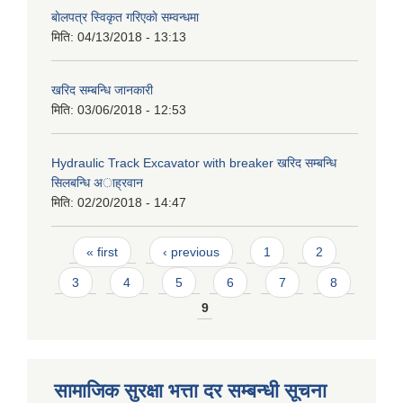
बाेलपत्र स्विकृत गरिएकाे सम्वन्धमा
मिति:
04/13/2018 - 13:13
खरिद सम्बन्धि जानकारी
मिति:
03/06/2018 - 12:53
Hydraulic Track Excavator with breaker खरिद सम्बन्धि
सिलबन्धि अाह्रवान
मिति:
02/20/2018 - 14:47
Pages
« first
‹ previous
1
2
3
4
5
6
7
8
9
सामाजिक सुरक्षा भत्ता दर सम्बन्धी सूचना