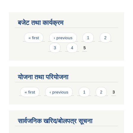
बजेट तथा कार्यक्रम
Pages
« first
‹ previous
1
2
3
4
5
योजना तथा परियोजना
Pages
« first
‹ previous
1
2
3
सार्वजनिक खरिद/बोलपत्र सूचना