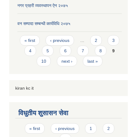
नगर प्रहरी व्यवस्थापन ऐन २०७५
वन सम्पादा सम्बन्धी कार्यविधि २०७५
Pages
« first
‹ previous
…
2
3
4
5
6
7
8
9
10
next ›
last »
kiran kc it
विधुतीय शुसासन सेवा
Pages
« first
‹ previous
1
2