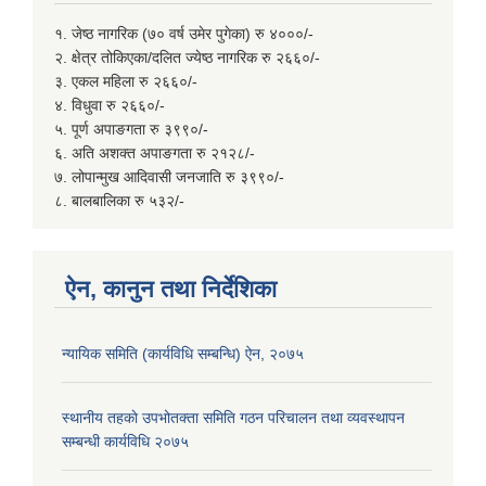
१. जेष्ठ नागरिक (७० वर्ष उमेर पुगेका) रु ४०००/-
२. क्षेत्र तोकिएका/दलित ज्येष्ठ नागरिक रु २६६०/-
३. एकल महिला रु २६६०/-
४. विधुवा रु २६६०/-
५. पूर्ण अपाङगता रु ३९९०/-
६. अति अशक्त अपाङगता रु २१२८/-
७. लोपान्मुख आदिवासी जनजाति रु ३९९०/-
८. बालबालिका रु ५३२/-
ऐन, कानुन तथा निर्देशिका
न्यायिक समिति (कार्यविधि सम्बन्धि) ऐन, २०७५
स्थानीय तहकाे उपभोतक्ता समिति गठन परिचालन तथा व्यवस्थापन
सम्बन्धी कार्यविधि २०७५