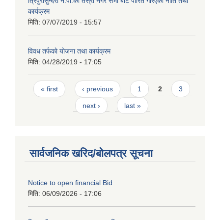
त्रिपुरासुन्दरी न.पा.काे तेस्राे नगर सभा बाट पारित गरिएकाे नीति तथा
कार्यक्रम
मिति:
07/07/2019 - 15:57
विवध तर्फकाे याेजना तथा कार्यक्रम
मिति:
04/28/2019 - 17:05
Pages
« first
‹ previous
1
2
3
next ›
last »
सार्वजनिक खरिद/बोलपत्र सूचना
Notice to open financial Bid
मिति:
06/09/2026 - 17:06