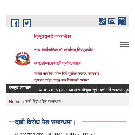
Skip to main content
त्रिपुरासुन्दरी नगरपालिका
नगर कार्यपालिकाको कार्यालय,त्रिपुराकोट
बगर,डोल्पा,कर्णाली प्रदेश,नेपाल
"सचेत नागरिक मार्फत दिगो पुर्वाधार,स्वच्छ, सरसफाई,
सुशासन सहित समृद्ध नगर निर्माणको आधार"
प्रमुख समाचार
आ.ब. २०८३।०८४ का लागी मौजुदा सूची दर्ता गर्ने सम्बन्धी सूचना ।
You are here
Home
» दाबी विरोध पेश सम्बन्धमा।
दाबी विरोध पेश सम्बन्धमा।
Submitted on:
Thu, 04/02/2026 - 07:20