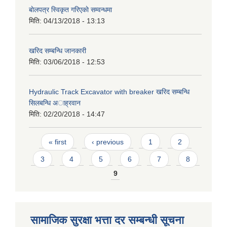
बाेलपत्र स्विकृत गरिएकाे सम्वन्धमा
मिति:
04/13/2018 - 13:13
खरिद सम्बन्धि जानकारी
मिति:
03/06/2018 - 12:53
Hydraulic Track Excavator with breaker खरिद सम्बन्धि
सिलबन्धि अाह्रवान
मिति:
02/20/2018 - 14:47
Pages
« first
‹ previous
1
2
3
4
5
6
7
8
9
सामाजिक सुरक्षा भत्ता दर सम्बन्धी सूचना