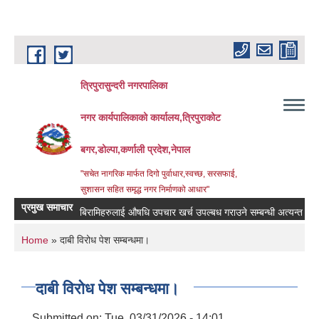
Skip to main content
त्रिपुरासुन्दरी नगरपालिका
नगर कार्यपालिकाको कार्यालय,त्रिपुराकोट
बगर,डोल्पा,कर्णाली प्रदेश,नेपाल
"सचेत नागरिक मार्फत दिगो पुर्वाधार,स्वच्छ, सरसफाई,
सुशासन सहित समृद्ध नगर निर्माणको आधार"
प्रमुख समाचार
बिरामिहरुलाई ‍‌औषधि उपचार खर्च उपल्बध गराउने सम्बन्धी अत्यन्त जरुरी सु
You are here
Home
» दाबी विरोध पेश सम्बन्धमा।
दाबी विरोध पेश सम्बन्धमा।
Submitted on:
Tue, 03/31/2026 - 14:01