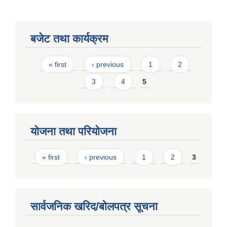
बजेट तथा कार्यक्रम
Pages
« first
‹ previous
1
2
3
4
5
योजना तथा परियोजना
Pages
« first
‹ previous
1
2
3
सार्वजनिक खरिद/बोलपत्र सूचना