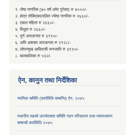
१. जेष्ठ नागरिक (७० वर्ष उमेर पुगेका) रु ४०००/-
२. क्षेत्र तोकिएका/दलित ज्येष्ठ नागरिक रु २६६०/-
३. एकल महिला रु २६६०/-
४. विधुवा रु २६६०/-
५. पूर्ण अपाङगता रु ३९९०/-
६. अति अशक्त अपाङगता रु २१२८/-
७. लोपान्मुख आदिवासी जनजाति रु ३९९०/-
८. बालबालिका रु ५३२/-
ऐन, कानुन तथा निर्देशिका
न्यायिक समिति (कार्यविधि सम्बन्धि) ऐन, २०७५
स्थानीय तहकाे उपभोतक्ता समिति गठन परिचालन तथा व्यवस्थापन
सम्बन्धी कार्यविधि २०७५