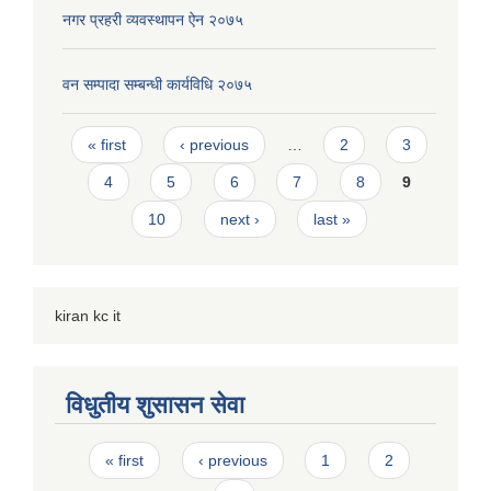
नगर प्रहरी व्यवस्थापन ऐन २०७५
वन सम्पादा सम्बन्धी कार्यविधि २०७५
Pages
« first
‹ previous
…
2
3
4
5
6
7
8
9
10
next ›
last »
kiran kc it
विधुतीय शुसासन सेवा
Pages
« first
‹ previous
1
2