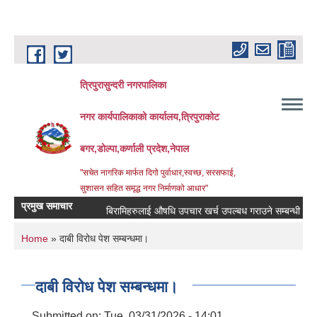
Skip to main content
त्रिपुरासुन्दरी नगरपालिका
नगर कार्यपालिकाको कार्यालय,त्रिपुराकोट
बगर,डोल्पा,कर्णाली प्रदेश,नेपाल
"सचेत नागरिक मार्फत दिगो पुर्वाधार,स्वच्छ, सरसफाई,
सुशासन सहित समृद्ध नगर निर्माणको आधार"
प्रमुख समाचार
बिरामिहरुलाई ‍‌औषधि उपचार खर्च उपल्बध गराउने सम्बन्धी अत्यन्त ज
You are here
Home
» दाबी विरोध पेश सम्बन्धमा।
दाबी विरोध पेश सम्बन्धमा।
Submitted on:
Tue, 03/31/2026 - 14:01