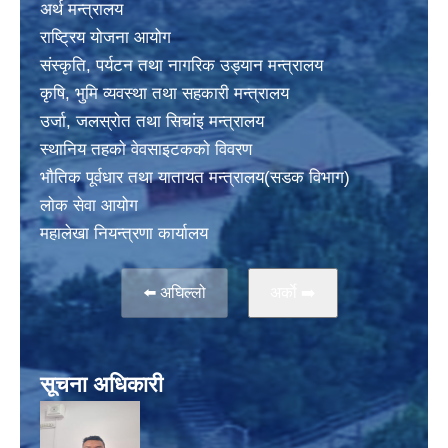
अर्थ मन्त्रालय
राष्ट्रिय योजना आयोग
संस्कृति, पर्यटन तथा नागरिक उड्यान मन्त्रालय
कृषि, भुमि व्यवस्था तथा सहकारी मन्त्रालय
उर्जा, जलस्राेत तथा सिचांइ मन्त्रालय
स्थानिय तहकाे वेवसाइटककाे विवरण
भाैतिक पूर्वधार तथा यातायत मन्त्रालय(सडक विभाग)
लाेक सेवा आयोग
महालेखा नियन्त्रणा कार्यालय
⬅️ अघिल्लो
अर्काे ➡️
सूचना अधिकारी