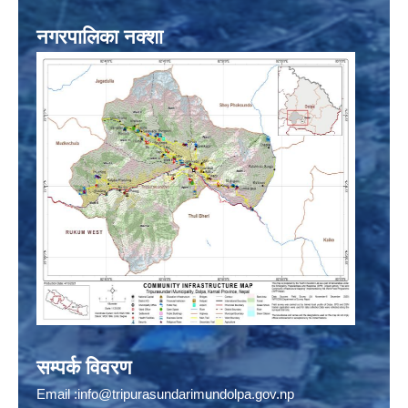
नगरपालिका नक्शा
सम्पर्क विवरण
Email :
info@tripurasundarimundolpa.gov.np