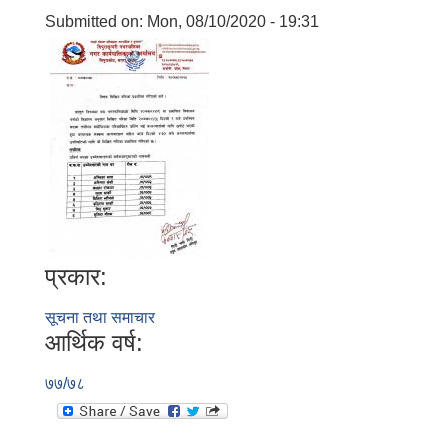
Submitted on:
Mon, 08/10/2020 - 19:31
प्रकार:
सूचना तथा समाचार
आर्थिक वर्ष:
७७/७८
बालि विशेष व्यवसायीक साना पकेट कार्यक्रम सत्ञ्चालन गर्न ईच्छुक लक्षित वर्गवाट प्रस्ताव पेश गर्ने बारे सुचना ।