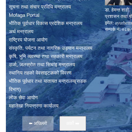
सूचना तथा संचार प्रविधि मन्त्रालय
डा. हेमन्त शाही
Mofaga Portal
प्रशासन तथा य
इमेल:
ayurhem
भाैतिक पूर्वाधार विकास प्रदेशिक मन्त्रालय
सम्पर्क नं: 
अर्थ मन्त्रालय
राष्ट्रिय योजना आयोग
संस्कृति, पर्यटन तथा नागरिक उड्यान मन्त्रालय
कृषि, भुमि व्यवस्था तथा सहकारी मन्त्रालय
उर्जा, जलस्राेत तथा सिचांइ मन्त्रालय
स्थानिय तहकाे वेवसाइटककाे विवरण
भाैतिक पूर्वधार तथा यातायत मन्त्रालय(सडक
विभाग)
लाेक सेवा आयोग
महालेखा नियन्त्रणा कार्यालय
⬅️ अघिल्लो
अर्काे ➡️