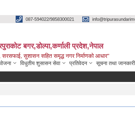
087-594022/9858300021
info@tripurasundarim
िपुराकोट बगर,डोल्पा,कर्णाली प्रदेश,नेपाल
च्छ, सरसफाई, सुशासन सहित समृद्ध नगर निर्माणको आधार"
ियोजना
विधुतीय शुसासन सेवा
प्रतिवेदन
सूचना तथा जानकारी