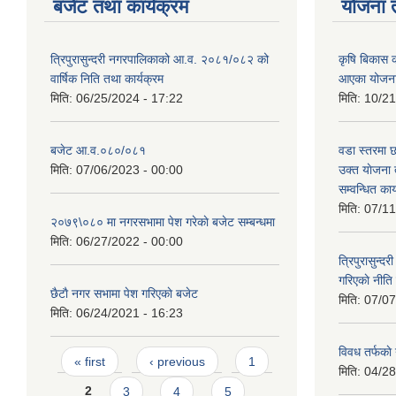
बजेट तथा कार्यक्रम
योजना 
त्रिपुरासुन्दरी नगरपालिकाको आ.व. २०८१/०८२ को
कृषि बिकास क
वार्षिक निति तथा कार्यक्रम
आएका योजना 
मिति:
06/25/2024 - 17:22
मिति:
10/21
बजेट आ.व.०८०/०८१
वडा स्तरमा 
मिति:
07/06/2023 - 00:00
उक्त याेजना 
सम्वन्धित कार
मिति:
07/11
२०७९\०८० मा नगरसभामा पेश गरेकाे बजेट सम्बन्धमा
मिति:
06/27/2022 - 00:00
त्रिपुरासुन्द
गरिएकाे नीति
छैटाै नगर सभामा पेश गरिएकाे बजेट
मिति:
07/07
मिति:
06/24/2021 - 16:23
विवध तर्फकाे
Pages
« first
‹ previous
1
मिति:
04/28
2
3
4
5