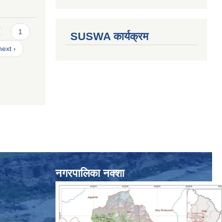
1
SUSWA कार्यक्रम
next ›
नगरपालिका नक्शा