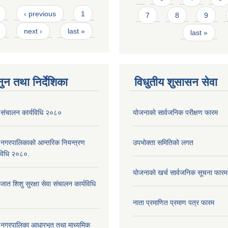
s
‹ previous
1
7
8
9
next ›
last »
last »
ुन तथा निर्देशिका
विधुतीय शुसासन सेवा
ेवा संचालन कार्यविधि २०८०
याेजनाकाे सार्वजनिक परीक्षण फारम
दरी नगरपालिकाको आन्तरिक नियन्त्रण
उपभाेक्ता समितिकाे लगत
यविधि २०८०.
याेजनाकाे खर्च सार्वजनिक सूचना फारम
त शिशु सुरक्षा सेवा संचालन कार्यविधि
नाता प्रमाणित प्रमाण पत्र फारम
दरी नगरपालिका आधारभुत तथा माध्यमिक