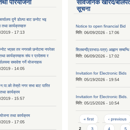
तथा परियोजना
सार्वजनिक खरिद/बोलपत
सूचना
ार्यालय दुनै डोल्पा बाट छनोट भइ
तथा कार्यक्रमहरु
Notice to open financial Bid
/2019 - 17:13
मिति:
06/09/2026 - 17:06
छनाेट भएका तर नगरकाे छनाेटमा नपरेका
शिलबन्दी(दरभाउ-पत्र) आह्वान सम्बन्ध
तथा कार्यक्रमहरू संघ र प्रदेशमा र
मिति:
06/09/2026 - 17:02
्यालयमा समावेश गर्ने याेजनाहरू
/2019 - 14:05
Invitation for Electronic Bids
मिति:
05/19/2026 - 19:54
री न.पा.काे तेस्राे नगर सभा बाट पारित
 तथा कार्यक्रम
Invitation for Electronic Bids.
/2019 - 15:57
मिति:
05/15/2026 - 10:54
 याेजना तथा कार्यक्रम
Pages
« first
‹ previous
/2019 - 17:05
2
3
4
5