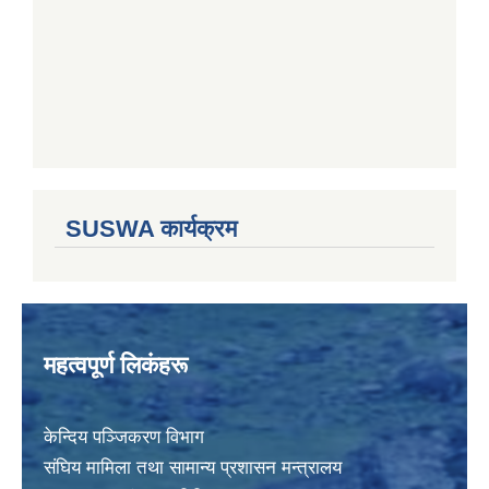
SUSWA कार्यक्रम
महत्वपूर्ण लिकंहरू
केन्दिय पञ्जिकरण विभाग
संघिय मामिला तथा सामान्य प्रशासन मन्त्रालय