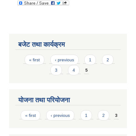
बजेट तथा कार्यक्रम
Pages
« first
‹ previous
1
2
3
4
5
योजना तथा परियोजना
Pages
« first
‹ previous
1
2
3