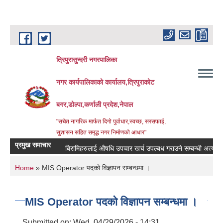
Skip to main content
त्रिपुरासुन्दरी नगरपालिका
नगर कार्यपालिकाको कार्यालय,त्रिपुराकोट
बगर,डोल्पा,कर्णाली प्रदेश,नेपाल
"सचेत नागरिक मार्फत दिगो पुर्वाधार,स्वच्छ, सरसफाई,
सुशासन सहित समृद्ध नगर निर्माणको आधार"
प्रमुख समाचार
बिरामिहरुलाई ‍‌औषधि उपचार खर्च उपल्बध गराउने सम्बन्धी अत्यन्त जरुर
You are here
Home
» MIS Operator पदको विज्ञापन सम्बन्धमा ।
MIS Operator पदको विज्ञापन सम्बन्धमा ।
Submitted on:
Wed, 04/29/2026 - 14:31