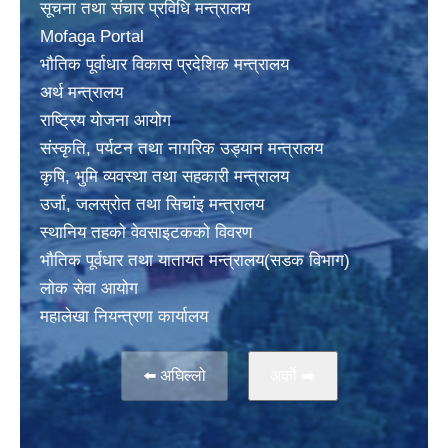
सूचना तथा संचार प्रविधि मन्त्रालय
Mofaga Portal
भाैतिक पूर्वाधार विकास प्रदेशिक मन्त्रालय
अर्थ मन्त्रालय
राष्ट्रिय योजना आयोग
संस्कृति, पर्यटन तथा नागरिक उड्यान मन्त्रालय
कृषि, भुमि व्यवस्था तथा सहकारी मन्त्रालय
उर्जा, जलस्राेत तथा सिचांइ मन्त्रालय
स्थानिय तहकाे वेवसाइटककाे विवरण
भाैतिक पूर्वधार तथा यातायत मन्त्रालय(सडक विभाग)
लाेक सेवा आयोग
महालेखा नियन्त्रणा कार्यालय
⬅️ अघिल्लो
अर्काे ➡️