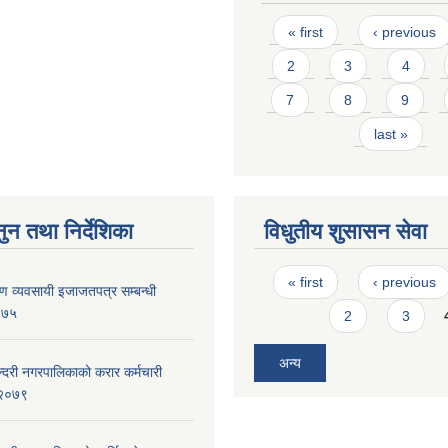
Pages
« first
‹ previous
2
3
4
7
8
9
last »
ुन तथा निर्देशिका
विधुतीय शुसासन सेवा
Pages
« first
‹ previous
्माण व्यवसायी इजाजतपत्र सम्बन्धी
२०७५
2
3
अन्य
ुन्दरी नगरपालिकाको करार कर्मचारी
, २०७९