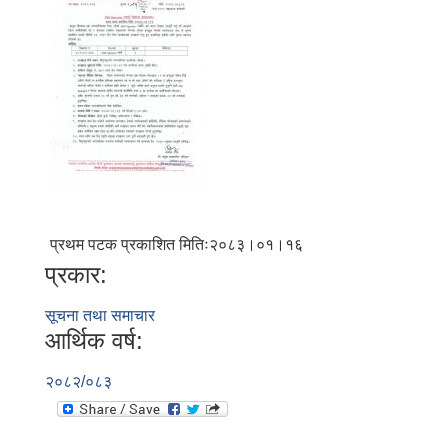
प्रथम पटक प्रकाशित मितिः२०८३।०१।१६
प्रकार:
सूचना तथा समाचार
आर्थिक वर्ष:
२०८२/०८३