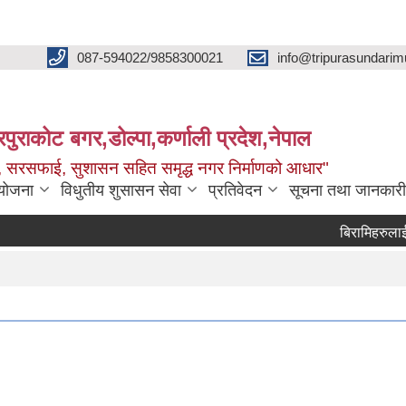
087-594022/9858300021
info@tripurasundarim
िपुराकोट बगर,डोल्पा,कर्णाली प्रदेश,नेपाल
च्छ, सरसफाई, सुशासन सहित समृद्ध नगर निर्माणको आधार"
ियोजना
विधुतीय शुसासन सेवा
प्रतिवेदन
सूचना तथा जानकारी
बिरामिहरुलाई ‍‌औषधि 