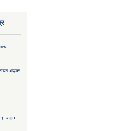
्र
्वन्धमा
ोलपत्र आह्ववान
त्र आह्वान