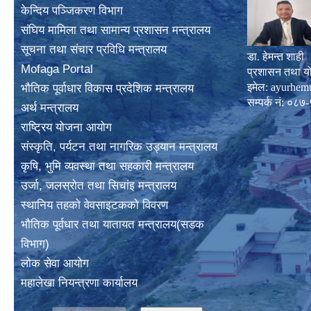
केन्दिय पञ्जिकरण विभाग
संघिय मामिला तथा सामान्य प्रशासन मन्त्रालय
सूचना तथा संचार प्रविधि मन्त्रालय
डा. हेमन्त शाही
Mofaga Portal
प्रशासन तथा य
इमेल:
ayurhem
भाैतिक पूर्वाधार विकास प्रदेशिक मन्त्रालय
सम्पर्क नं: 
अर्थ मन्त्रालय
राष्ट्रिय योजना आयोग
संस्कृति, पर्यटन तथा नागरिक उड्यान मन्त्रालय
कृषि, भुमि व्यवस्था तथा सहकारी मन्त्रालय
उर्जा, जलस्राेत तथा सिचांइ मन्त्रालय
स्थानिय तहकाे वेवसाइटककाे विवरण
भाैतिक पूर्वधार तथा यातायत मन्त्रालय(सडक
विभाग)
लाेक सेवा आयोग
महालेखा नियन्त्रणा कार्यालय