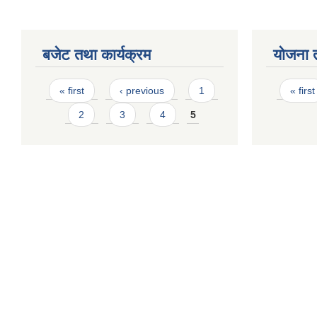
बजेट तथा कार्यक्रम
योजना 
Pages
Page
« first
‹ previous
1
« first
2
3
4
5