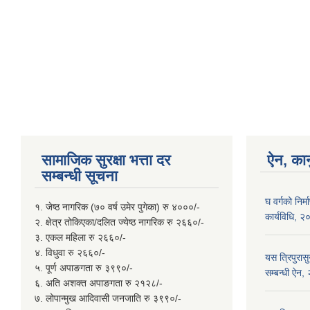
सामाजिक सुरक्षा भत्ता दर
ऐन, कान
सम्बन्धी सूचना
घ वर्गको निर
१. जेष्ठ नागरिक (७० वर्ष उमेर पुगेका) रु ४०००/-
कार्यविधि, 
२. क्षेत्र तोकिएका/दलित ज्येष्ठ नागरिक रु २६६०/-
३. एकल महिला रु २६६०/-
४. विधुवा रु २६६०/-
यस त्रिपुरास
५. पूर्ण अपाङगता रु ३९९०/-
सम्बन्धी ऐन
६. अति अशक्त अपाङगता रु २१२८/-
७. लोपान्मुख आदिवासी जनजाति रु ३९९०/-