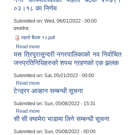
०२।१८ का निर्णय
Submitted on:
Wed, 06/01/2022 - 00:00
दस्तावेज:
पहलो बैठक १२.pdf
Read more
about नगर कार्यपालिकाको पहिलो बैठक २०७९।
यस त्रिपुरासुन्दरी नगरपालिकाको नव निर्वाचित
०२।१८ का निर्णय
जनप्रतिनिधिहरुको शपथ ग्रहणको एक झलक
Submitted on:
Sat, 05/21/2022 - 00:00
Read more
about यस त्रिपुरासुन्दरी नगरपालिकाको नव
टेन्ड्रर आव्हान सम्बन्धी सूचना
निर्वाचित जनप्रतिनिधिहरुको शपथ ग्रहणको एक
झलक
Submitted on:
Sun, 05/08/2022 - 15:31
Read more
about टेन्ड्रर आव्हान सम्बन्धी सूचना
सी सी क्यामेरा भाडामा लिने सम्बन्धी सूचना
Submitted on:
Sun, 05/08/2022 - 00:00
बालि विशेष व्यवसायीक साना पकेट कार्यक्रम सत्ञ्चालन गर्न ईच्छुक लक्षित वर्गवाट प्रस्ताव पेश गर्ने बारे सुचना ।