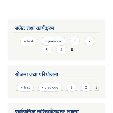
बजेट तथा कार्यक्रम
Pages
« first
‹ previous
1
2
3
4
5
योजना तथा परियोजना
Pages
« first
‹ previous
1
2
3
सार्वजनिक खरिद/बोलपत्र सूचना
बालि विशेष व्यवसायीक साना पकेट कार्यक्रम सत्ञ्चालन गर्न ईच्छुक लक्षित वर्गवाट प्रस्ताव पेश गर्ने बारे सुचना ।