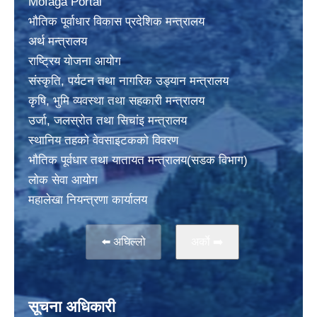
Mofaga Portal
भाैतिक पूर्वाधार विकास प्रदेशिक मन्त्रालय
अर्थ मन्त्रालय
राष्ट्रिय योजना आयोग
संस्कृति, पर्यटन तथा नागरिक उड्यान मन्त्रालय
कृषि, भुमि व्यवस्था तथा सहकारी मन्त्रालय
उर्जा, जलस्राेत तथा सिचांइ मन्त्रालय
स्थानिय तहकाे वेवसाइटककाे विवरण
भाैतिक पूर्वधार तथा यातायत मन्त्रालय(सडक विभाग)
लाेक सेवा आयोग
महालेखा नियन्त्रणा कार्यालय
⬅️ अघिल्लो
अर्काे ➡️
सूचना अधिकारी