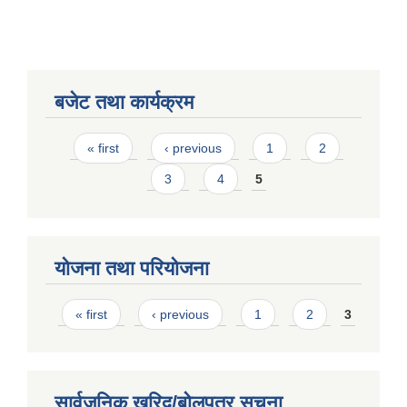
बजेट तथा कार्यक्रम
Pages
« first
‹ previous
1
2
3
4
5
योजना तथा परियोजना
Pages
« first
‹ previous
1
2
3
सार्वजनिक खरिद/बोलपत्र सूचना
बालि विशेष व्यवसायीक साना पकेट कार्यक्रम सत्ञ्चालन गर्न ईच्छुक लक्षित वर्गवाट प्रस्ताव पेश गर्ने बारे सुचना ।