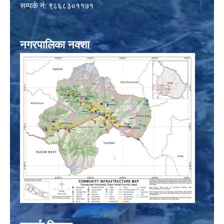
सम्पर्क नं: ९८६८३०११७१
नगरपालिका नक्शा