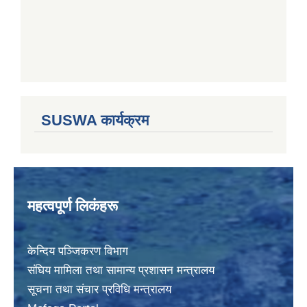
SUSWA कार्यक्रम
महत्वपूर्ण लिकंहरू
केन्दिय पञ्जिकरण विभाग
संघिय मामिला तथा सामान्य प्रशासन मन्त्रालय
सूचना तथा संचार प्रविधि मन्त्रालय