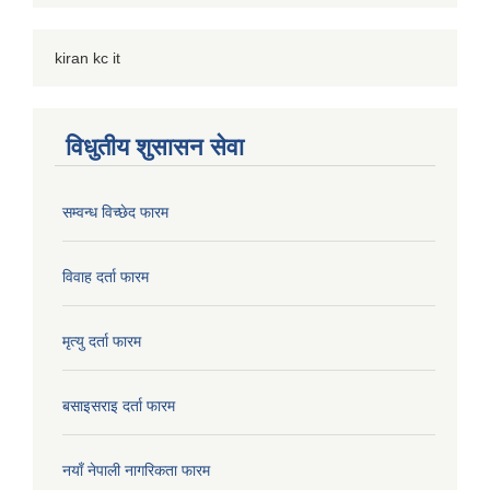
kiran kc it
विधुतीय शुसासन सेवा
सम्वन्ध विच्छेद फारम
विवाह दर्ता फारम
मृत्यु दर्ता फारम
बसाइसराइ दर्ता फारम
नयाँ नेपाली नागरिकता फारम