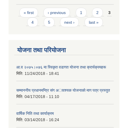
Pages
« first
‹ previous
1
2
3
4
5
next ›
last »
योजना तथा परियोजना
आ.व २०७५।०७६ मा स्विकृत वडागत याेजना तथा क्रार्यक्रमहरू
मिति:
11/24/2018 - 18:41
सम्माननीय प्रधानमन्त्रि संग अावश्यक याेजनाकाे माग पत्र प्रस्तुत
मिति:
04/17/2018 - 11:10
वार्षिक निति तथा कार्याक्रम
मिति:
03/14/2018 - 16:24