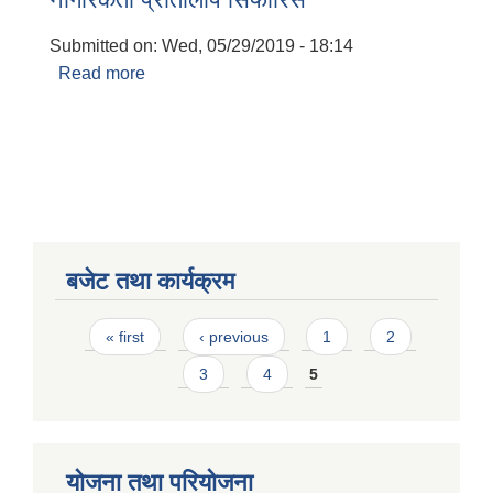
Submitted on:
Wed, 05/29/2019 - 18:14
Read more
about नागरिकता प्रतिलिपि सिफारिस
बजेट तथा कार्यक्रम
Pages
« first
‹ previous
1
2
3
4
5
योजना तथा परियोजना
बालि विशेष व्यवसायीक साना पकेट कार्यक्रम सत्ञ्चालन गर्न ईच्छुक लक्षित वर्गवाट प्रस्ताव पेश गर्ने बारे सुचना ।