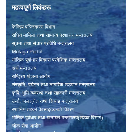
महत्वपूर्ण लिकंहरू
केन्दिय पञ्जिकरण विभाग
संघिय मामिला तथा सामान्य प्रशासन मन्त्रालय
सूचना तथा संचार प्रविधि मन्त्रालय
Mofaga Portal
भाैतिक पूर्वाधार विकास प्रदेशिक मन्त्रालय
अर्थ मन्त्रालय
राष्ट्रिय योजना आयोग
संस्कृति, पर्यटन तथा नागरिक उड्यान मन्त्रालय
कृषि, भुमि व्यवस्था तथा सहकारी मन्त्रालय
उर्जा, जलस्राेत तथा सिचांइ मन्त्रालय
स्थानिय तहकाे वेवसाइटककाे विवरण
भाैतिक पूर्वधार तथा यातायत मन्त्रालय(सडक विभाग)
लाेक सेवा आयोग