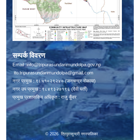
सम्पर्क विवरण
Email :
info@tripurasundarimundolpa.gov.np
ito.tripurasundarimundolpa@gmail.com
नगर प्रमुख : ९८५१०२९२४० (जनचन्द्र रोकाया)
नगर उप प्रमुख : ९८४९३२७१९६ (देवी घर्ती)
प्रमुख प्रशासकिय अधिकृत : राजु कुँवर
© 2026 त्रिपुरासुन्दरी नगरपालिका