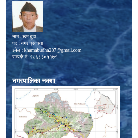
नाम : खम बुढा
पद : नगर प्रवक्ता
इमेल :
khamabudha287@gmail.com
सम्पर्क नं: ९८६८३०११७१
नगरपालिका नक्शा