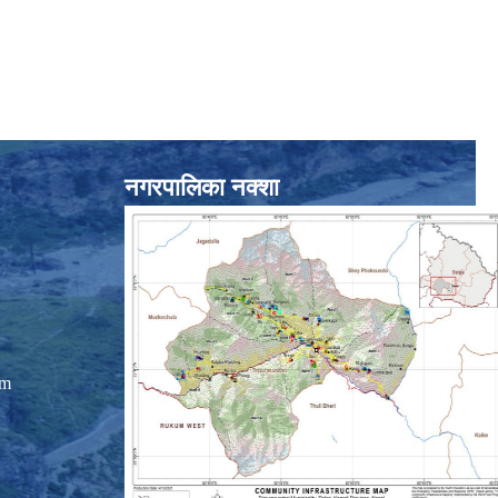
नगरपालिका नक्शा
om