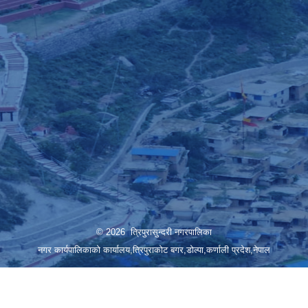
© 2026 त्रिपुरासुन्दरी नगरपालिका
नगर कार्यपालिकाको कार्यालय,त्रिपुराकोट बगर,डोल्पा,कर्णाली प्रदेश,नेपाल