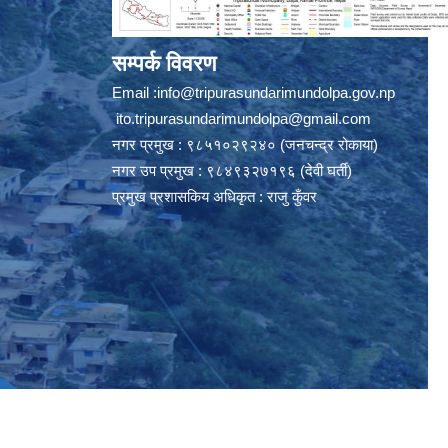
सम्पर्क विवरण
Email :
info@tripurasundarimundolpa.gov.np
ito.tripurasundarimundolpa@gmail.com
नगर प्रमुख : ९८५१०२९२४० (जनचन्द्र रोकाया)
नगर उप प्रमुख : ९८४९३२७१९६ (देवी घर्ती)
प्रमुख प्रशासकिय अधिकृत : राजु कुँवर