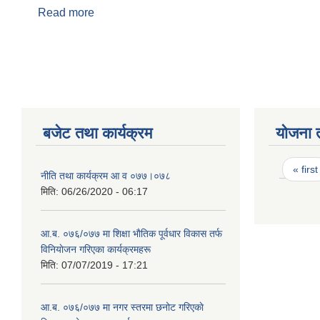
Read more
about नाबालक परिचयपत्र सिफारिस
बजेट तथा कार्यक्रम
योजना 
Page
« first
नीति तथा कार्यक्रम आ‍ व ०७७।०७८
मिति:
06/26/2020 - 06:17
आ.ब. ०७६/०७७ मा शिक्षा भाैतिक पूर्वधार विकास तर्फ
विनियाेजन गरिएका कार्यक्रमहरू
मिति:
07/07/2019 - 17:21
आ.ब. ०७६/०७७ मा नगर स्तरमा छनोट गरिएकाे