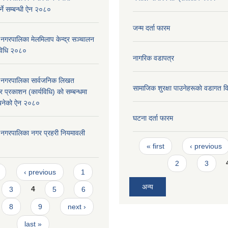
्ने सम्बन्धी ऐन २०८०
जन्म दर्ता फारम
री नगरपालिका मेलमिलाप केन्द्र सञ्चालन
्यविधि २०८०
नागरिक वडापत्र
दरी नगरपालिका सार्वजनिक लिखत
सामाजिक शुरक्षा पाउनेहरूकाे वडागत 
 प्रकाशन (कार्यविधि) को सम्बन्धमा
न बनेको ऐन २०८०
घटना दर्ता फारम
दरी नगरपालिका नगर प्रहरी नियमावली
Pages
« first
‹ previous
2
3
s
‹ previous
1
अन्य
3
4
5
6
8
9
next ›
last »