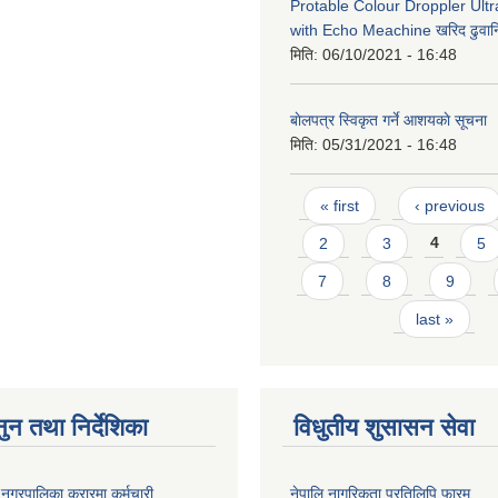
Protable Colour Droppler Ult
with Echo Meachine खरिद ढुवान
मिति:
06/10/2021 - 16:48
बाेलपत्र स्विकृत गर्ने आशयकाे सूचना
मिति:
05/31/2021 - 16:48
Pages
« first
‹ previous
2
3
4
5
7
8
9
last »
ुन तथा निर्देशिका
विधुतीय शुसासन सेवा
री नगरपालिका करारमा कर्मचारी
नेपालि नागरिकता प्रतिलिपि फारम