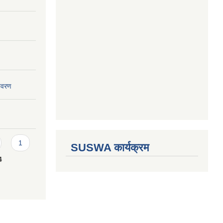
विवरण
1
SUSWA कार्यक्रम
4