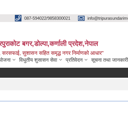
087-594022/9858300021
info@tripurasundarim
िपुराकोट बगर,डोल्पा,कर्णाली प्रदेश,नेपाल
च्छ, सरसफाई, सुशासन सहित समृद्ध नगर निर्माणको आधार"
ियोजना
विधुतीय शुसासन सेवा
प्रतिवेदन
सूचना तथा जानकारी