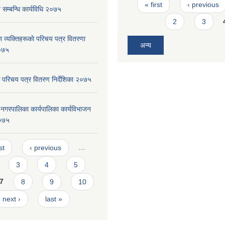
Pages
« first
‹ previous
सम्बन्धि कार्यविधि २०७५
2
3
 व्यक्तिहरूकाे परिचय पत्र वितरणा
अन्य
२०७५
 परिचय पत्र वितरण निर्देशिका २०७५
दरी नगरपालिका कार्यपालिका कार्यविभाजन
०७५
s
st
‹ previous
…
3
4
5
7
8
9
10
next ›
last »