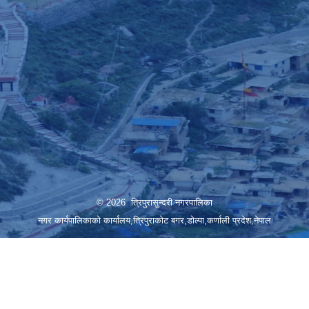
© 2026 त्रिपुरासुन्दरी नगरपालिका
नगर कार्यपालिकाको कार्यालय,त्रिपुराकोट बगर,डोल्पा,कर्णाली प्रदेश,नेपाल