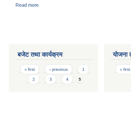
Read more
about नाबालक परिचयपत्र सिफारिस
बजेट तथा कार्यक्रम
योजना 
Pages
Page
« first
‹ previous
1
« first
2
3
4
5