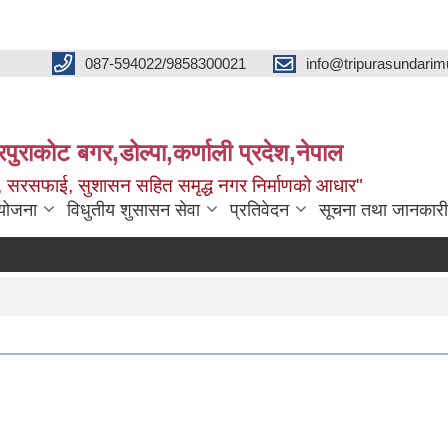
087-594022/9858300021
info@tripurasundarim
िपुराकोट बगर,डोल्पा,कर्णाली प्रदेश,नेपाल
च्छ, सरसफाई, सुशासन सहित समृद्ध नगर निर्माणको आधार"
ियोजना
विधुतीय शुसासन सेवा
प्रतिवेदन
सूचना तथा जानकारी