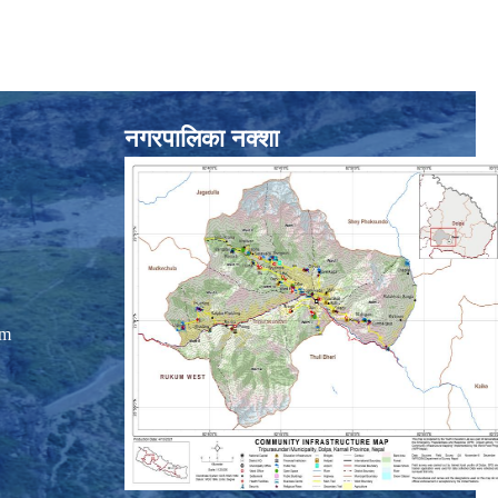
नगरपालिका नक्शा
om