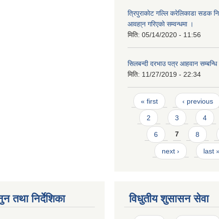
त्रिपुराकाेट गल्लि करेलिकाडा सडक निर
आवहा्न गरिएकाे सम्वन्धमा ।
मिति:
05/14/2020 - 11:56
सिलबन्दी दरभाउ पत्र आहवान सम्बन्धि
मिति:
11/27/2019 - 22:34
Pages
« first
‹ previous
2
3
4
6
7
8
next ›
last 
ुन तथा निर्देशिका
विधुतीय शुसासन सेवा