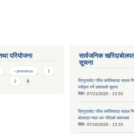
तथा परियोजना
सार्वजनिक खरिद/बोलपत
सूचना
s
‹ previous
1
त्रिपुराकाेट गल्लि करेलिकाडा सडक निर
2
3
स्वीकृत गर्ने आशयकाे सूचना
मिति:
07/21/2020 - 13:33
त्रिपुराकाेट गल्लि करेलिकाडा सडक निर्
बाेलपत्र म्याद थप गरिएकाे सम्वन्धमा
मिति:
07/10/2020 - 13:33