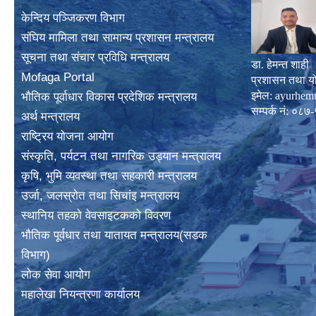
केन्दिय पञ्जिकरण विभाग
संघिय मामिला तथा सामान्य प्रशासन मन्त्रालय
सूचना तथा संचार प्रविधि मन्त्रालय
डा. हेमन्त शाही
Mofaga Portal
प्रशासन तथा य
इमेल:
ayurhem
भाैतिक पूर्वाधार विकास प्रदेशिक मन्त्रालय
सम्पर्क नं: 
अर्थ मन्त्रालय
राष्ट्रिय योजना आयोग
संस्कृति, पर्यटन तथा नागरिक उड्यान मन्त्रालय
कृषि, भुमि व्यवस्था तथा सहकारी मन्त्रालय
उर्जा, जलस्राेत तथा सिचांइ मन्त्रालय
स्थानिय तहकाे वेवसाइटककाे विवरण
भाैतिक पूर्वधार तथा यातायत मन्त्रालय(सडक
विभाग)
लाेक सेवा आयोग
महालेखा नियन्त्रणा कार्यालय