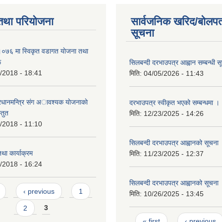
तथा परियोजना
सार्वजनिक खरिद/बोलपत
सूचना
७६ मा स्विकृत वडागत याेजना तथा
ू
सिलबन्दी दरभाउपत्र आह्वान सम्बन्धी स
/2018 - 18:41
मिति:
04/05/2026 - 11:43
रधानमन्त्रि संग अावश्यक याेजनाकाे
दरभाउपत्र स्वीकृत भएको सम्बन्धमा ।
्तुत
मिति:
12/23/2025 - 14:26
/2018 - 11:10
सिलबन्दी दरभाउपत्र आह्वानको सूचना
तथा कार्याक्रम
मिति:
11/23/2025 - 12:37
/2018 - 16:24
सिलबन्दी दरभाउपत्र आह्वानको सूचना
s
‹ previous
1
मिति:
10/26/2025 - 13:45
2
3
Pages
« first
‹ previous