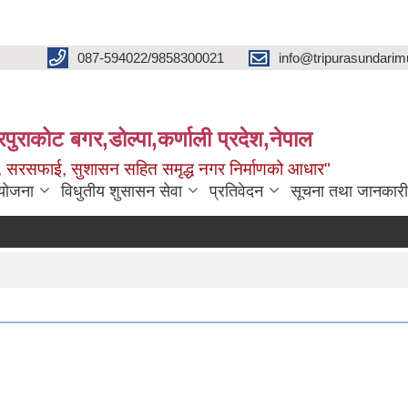
087-594022/9858300021
info@tripurasundarim
िपुराकोट बगर,डोल्पा,कर्णाली प्रदेश,नेपाल
च्छ, सरसफाई, सुशासन सहित समृद्ध नगर निर्माणको आधार"
ियोजना
विधुतीय शुसासन सेवा
प्रतिवेदन
सूचना तथा जानकारी