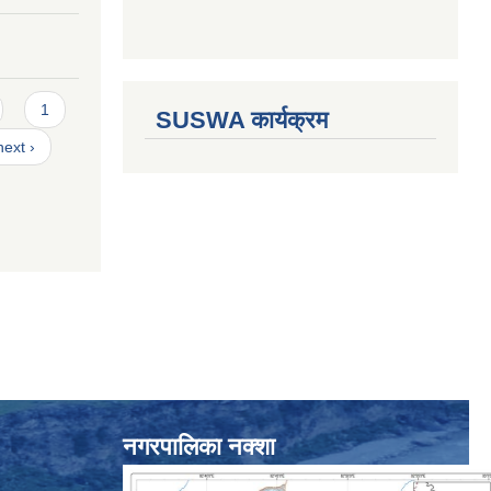
1
SUSWA कार्यक्रम
next ›
नगरपालिका नक्शा