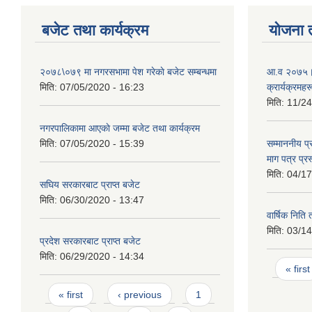
बजेट तथा कार्यक्रम
योजना 
२०७८\०७९ मा नगरसभामा पेश गरेकाे बजेट सम्बन्धमा
आ.व २०७५।०
मिति:
07/05/2020 - 16:23
क्रार्यक्रमहर
मिति:
11/24
नगरपालिकामा आएकाे जम्मा बजेट तथा कार्यक्रम
मिति:
07/05/2020 - 15:39
सम्माननीय प्
माग पत्र प्रस
मिति:
04/17
सघिय सरकारबाट प्राप्त बजेट
मिति:
06/30/2020 - 13:47
वार्षिक निति 
मिति:
03/14
प्रदेश सरकारबाट प्राप्त बजेट
मिति:
06/29/2020 - 14:34
Page
« first
Pages
« first
‹ previous
1