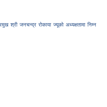
 श्री जनचन्द्र रोकाया ज्यूको अध्यक्षतामा निम्न
या ज्यूको अध्यक्षतामा निम्न पदाधिकारीको उपस्थितिमा नगर कार्यपालिकाको