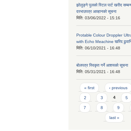
झोलुङ्गे पुलको स्टिल पार्ट खरीद सम्बन्
दरभाउपत्र आव्हानको सूचना
मिति:
03/06/2022 - 15:16
Protable Colour Droppler Ult
with Echo Meachine खरिद ढुवान
मिति:
06/10/2021 - 16:48
बाेलपत्र स्विकृत गर्ने आशयकाे सूचना
मिति:
05/31/2021 - 16:48
Pages
« first
‹ previous
2
3
4
5
7
8
9
last »