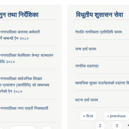
ुन तथा निर्देशिका
विधुतीय शुसासन सेवा
री नगरपालिका करारमा कर्मचारी
नेपालि नागरिकता प्रतिलिपि फारम
्ने सम्बन्धी ऐन २०८०
जन्म दर्ता फारम
री नगरपालिका मेलमिलाप केन्द्र सञ्चालन
्यविधि २०८०
नागरिक वडापत्र
दरी नगरपालिका सार्वजनिक लिखत
सामाजिक शुरक्षा पाउनेहरूकाे वडागत 
 प्रकाशन (कार्यविधि) को सम्बन्धमा
न बनेको ऐन २०८०
घटना दर्ता फारम
दरी नगरपालिका नगर प्रहरी नियमावली
Pages
« first
‹ previous
2
3