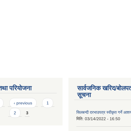
को एक झलक ।
तथा परियोजना
सार्वजनिक खरिद/बोलपत
सूचना
s
‹ previous
1
सिलबन्दी दरभाउपत्र स्वीकृत गर्ने आ
2
3
मिति:
03/14/2022 - 16:50