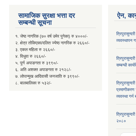
सामाजिक सुरक्षा भत्ता दर
ऐन, कान
सम्बन्धी सूचना
त्रिपुरासुन्द
१. जेष्ठ नागरिक (७० वर्ष उमेर पुगेका) रु ४०००/-
व्यवस्थापन गर
२. क्षेत्र तोकिएका/दलित ज्येष्ठ नागरिक रु २६६०/-
३. एकल महिला रु २६६०/-
४. विधुवा रु २६६०/-
त्रिपुरासुन्द
५. पूर्ण अपाङगता रु ३९९०/-
सम्बन्धी कार
६. अति अशक्त अपाङगता रु २१२८/-
७. लोपान्मुख आदिवासी जनजाति रु ३९९०/-
८. बालबालिका रु ५३२/-
त्रिपुरासुन्
प्रमाणीकरण र
व्यवस्था गर्
त्रिपुरासुन्
२०८०