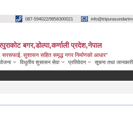
087-594022/9858300021
info@tripurasundarim
िपुराकोट बगर,डोल्पा,कर्णाली प्रदेश,नेपाल
च्छ, सरसफाई, सुशासन सहित समृद्ध नगर निर्माणको आधार"
ियोजना
विधुतीय शुसासन सेवा
प्रतिवेदन
सूचना तथा जानकारी