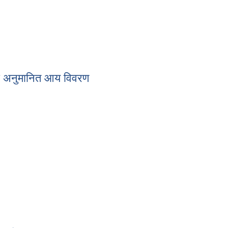
को अनुमानित आय विवरण
० को अनुमानित आय विवरण