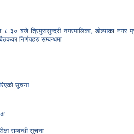
बजे त्रिपुरासुन्दरी नगरपालिका, डोल्पाका नगर प्रमुख
ैठकका निर्णयहरु सम्बन्धमा
० बजे त्रिपुरासुन्दरी नगरपालिका, डोल्पाका नगर प्रमुख श्री जनचन्द्र रोका
 गरिएको सूचना
pdf
थगित गरिएको सूचना
क्षा सम्बन्धी सूचना