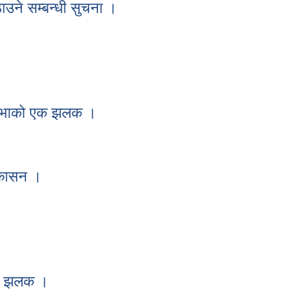
ाउने सम्बन्धी सुचना ।
 पठाउने सम्बन्धी सुचना ।
गर सभाको एक झलक ।
े नगर सभाको एक झलक ।
्रकासन ।
 प्रकासन ।
एक झलक ।