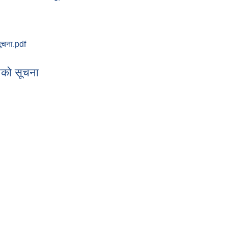
सूचना.pdf
परीक्षा सम्बन्धी सूचना
ानको सूचना
व्हानको सूचना
ना