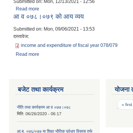
Submitted on:
Mon, 12/13/2021 - 12:56
Read more
about यस नगर पालिकाको प्रथम सार्वजनिक सुनुवाई
आ‍ व ०७८।०७९ काे आय व्यय
Submitted on:
Mon, 09/06/2021 - 13:53
दस्तावेज:
income and expenditure of fiscal year 078/079
Read more
about आ‍ व ०७८।०७९ काे आय व्यय
बजेट तथा कार्यक्रम
योजना 
Page
« first
नीति तथा कार्यक्रम आ‍ व ०७७।०७८
मिति:
06/26/2020 - 06:17
आ.ब. ०७६/०७७ मा शिक्षा भाैतिक पूर्वधार विकास तर्फ