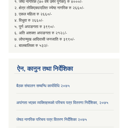
१. जेष्ठ नागरिक (७० वर्ष उमेर पुगेका) रु ४०००/-
२. क्षेत्र तोकिएका/दलित ज्येष्ठ नागरिक रु २६६०/-
३. एकल महिला रु २६६०/-
४. विधुवा रु २६६०/-
५. पूर्ण अपाङगता रु ३९९०/-
६. अति अशक्त अपाङगता रु २१२८/-
७. लोपान्मुख आदिवासी जनजाति रु ३९९०/-
८. बालबालिका रु ५३२/-
ऐन, कानुन तथा निर्देशिका
बैठक संचालन सम्बन्धि कार्यविधि २०७५
अपांगता भएका व्यक्तिहरूकाे परिचय पत्र वितरणा निर्देशिका, २०७५
जेषठ नागरिक परिचय पत्र वितरण निर्देशिका २०७५