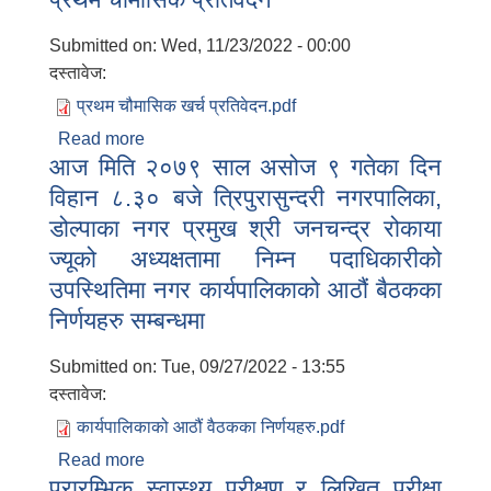
Submitted on:
Wed, 11/23/2022 - 00:00
दस्तावेज:
प्रथम चौमासिक खर्च प्रतिवेदन.pdf
Read more
about प्रथम चौमासिक प्रतिवेदन
आज मिति २०७९ साल असोज ९ गतेका दिन
विहान ८.३० बजे त्रिपुरासुन्दरी नगरपालिका,
डोल्पाका नगर प्रमुख श्री जनचन्द्र रोकाया
ज्यूको अध्यक्षतामा निम्न पदाधिकारीको
उपस्थितिमा नगर कार्यपालिकाको आठौं बैठकका
निर्णयहरु सम्बन्धमा
Submitted on:
Tue, 09/27/2022 - 13:55
दस्तावेज:
कार्यपालिकाको आठौं वैठकका निर्णयहरु.pdf
Read more
about आज मिति २०७९ साल असोज ९ गतेका दिन
प्रारम्भिक स्वास्थ्य परीक्षण र लिखित परीक्षा
विहान ८.३० बजे त्रिपुरासुन्दरी नगरपालिका,
बालि विशेष व्यवसायीक साना पकेट कार्यक्रम सत्ञ्चालन गर्न ईच्छुक लक्षित वर्गवाट प्रस्ताव पेश गर्ने बारे सुचना ।