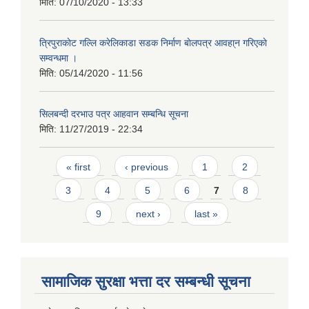
मिति:
07/10/2020 - 13:33
त्रिपुराकाेट गल्लि करेलिकाडा सडक निर्माण बाेलपत्र आवहा्न गरिएकाे
सम्वन्धमा ।
मिति:
05/14/2020 - 11:56
सिलबन्दी दरभाउ पत्र आहवान सम्बन्धि सूचना
मिति:
11/27/2019 - 22:34
Pages
« first
‹ previous
1
2
3
4
5
6
7
8
9
next ›
last »
सामाजिक सुरक्षा भत्ता दर सम्बन्धी सूचना