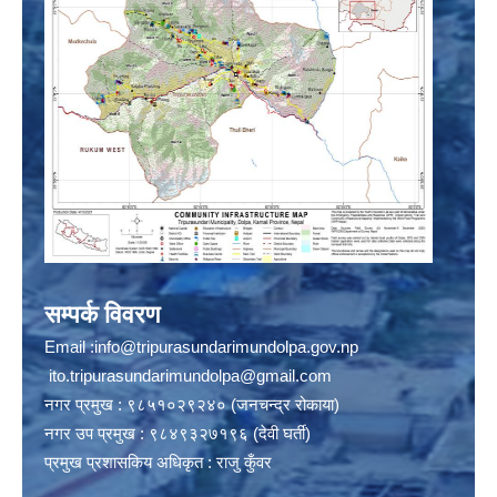
सम्पर्क विवरण
Email :
info@tripurasundarimundolpa.gov.np
ito.tripurasundarimundolpa@gmail.com
नगर प्रमुख : ९८५१०२९२४० (जनचन्द्र रोकाया)
नगर उप प्रमुख : ९८४९३२७१९६ (देवी घर्ती)
प्रमुख प्रशासकिय अधिकृत : राजु कुँवर