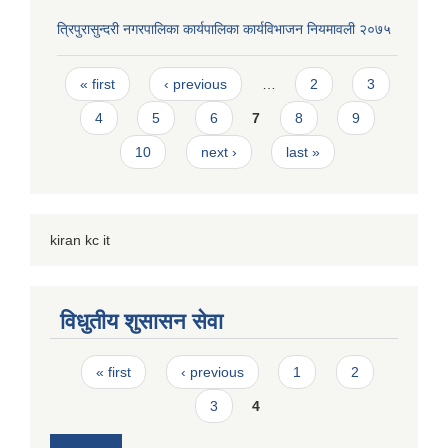
त्रिपुरासुन्दरी नगरपालिका कार्यपालिका कार्यविभाजन नियमावली २०७५
Pages
« first
‹ previous
…
2
3
4
5
6
7
8
9
10
next ›
last »
kiran kc it
विधुतीय शुसासन सेवा
Pages
« first
‹ previous
1
2
3
4