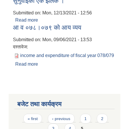
सुनुवाईको एक झलक ।
Submitted on:
Mon, 12/13/2021 - 12:56
Read more
about यस नगर पालिकाको प्रथम सार्वजनिक
आ‍ व ०७८।०७९ काे आय व्यय
सुनुवाईको एक झलक ।
Submitted on:
Mon, 09/06/2021 - 13:53
दस्तावेज:
income and expenditure of fiscal year 078/079
Read more
about आ‍ व ०७८।०७९ काे आय व्यय
बजेट तथा कार्यक्रम
Pages
« first
‹ previous
1
2
3
4
5