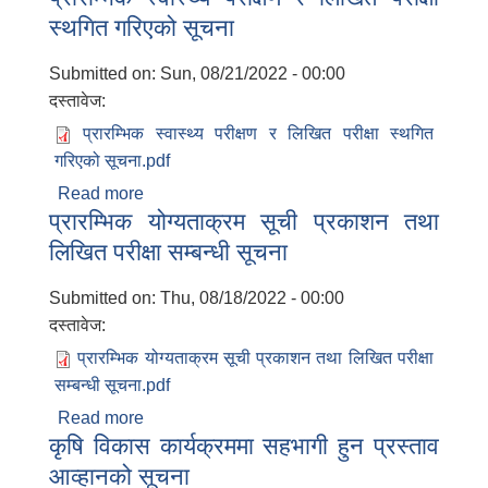
स्थगित गरिएको सूचना
डोल्पाका नगर प्रमुख श्री जनचन्द्र रोकाया ज्यूको
अध्यक्षतामा निम्न पदाधिकारीको उपस्थितिमा नगर
Submitted on:
Sun, 08/21/2022 - 00:00
कार्यपालिकाको आठौं बैठकका निर्णयहरु सम्बन्धमा
दस्तावेज:
प्रारम्भिक स्वास्थ्य परीक्षण र लिखित परीक्षा स्थगित
गरिएको सूचना.pdf
Read more
about प्रारम्भिक स्वास्थ्य परीक्षण र लिखित परीक्षा
प्रारम्भिक योग्यताक्रम सूची प्रकाशन तथा
स्थगित गरिएको सूचना
लिखित परीक्षा सम्बन्धी सूचना
Submitted on:
Thu, 08/18/2022 - 00:00
दस्तावेज:
प्रारम्भिक योग्यताक्रम सूची प्रकाशन तथा लिखित परीक्षा
सम्बन्धी सूचना.pdf
Read more
about प्रारम्भिक योग्यताक्रम सूची प्रकाशन तथा
कृषि विकास कार्यक्रममा सहभागी हुन प्रस्ताव
लिखित परीक्षा सम्बन्धी सूचना
आव्हानको सूचना