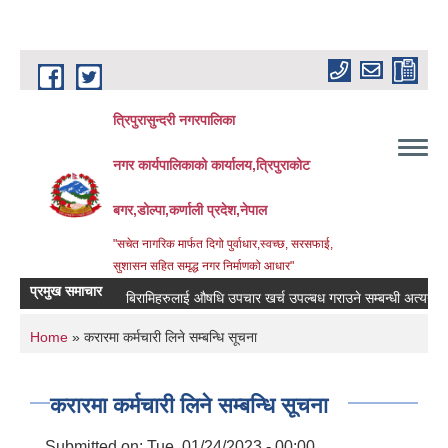
Skip to main content
त्रिपुरासुन्दरी नगरपालिका
नगर कार्यपालिकाको कार्यालय,त्रिपुराकोट
बगर,डोल्पा,कर्णाली प्रदेश,नेपाल
"सचेत नागरिक मार्फत दिगो पुर्वाधार,स्वच्छ, सरसफाई,
सुशासन सहित समृद्ध नगर निर्माणको आधार"
प्रमुख समाचार
बिरामिहरुलाई ‍‌औषधि उपचार खर्च उपल्बध गराउने सम्बन्धी अत्यन्त जरुरी 
You are here
Home
» करारमा कर्मचारी लिने सम्बन्धि सूचना
करारमा कर्मचारी लिने सम्बन्धि सूचना
Submitted on:
Tue, 01/24/2023 - 00:00