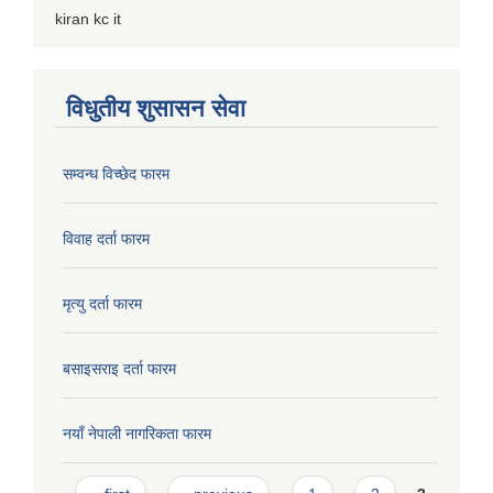
kiran kc it
विधुतीय शुसासन सेवा
सम्वन्ध विच्छेद फारम
विवाह दर्ता फारम
मृत्यु दर्ता फारम
बसाइसराइ दर्ता फारम
नयाँ नेपाली नागरिकता फारम