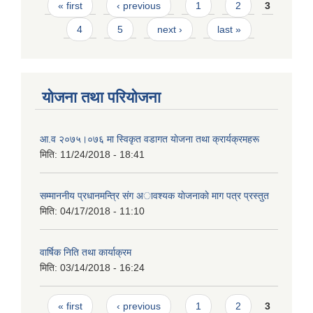
Pages
« first
‹ previous
1
2
3
4
5
next ›
last »
योजना तथा परियोजना
आ.व २०७५।०७६ मा स्विकृत वडागत याेजना तथा क्रार्यक्रमहरू
मिति:
11/24/2018 - 18:41
सम्माननीय प्रधानमन्त्रि संग अावश्यक याेजनाकाे माग पत्र प्रस्तुत
मिति:
04/17/2018 - 11:10
वार्षिक निति तथा कार्याक्रम
मिति:
03/14/2018 - 16:24
Pages
« first
‹ previous
1
2
3