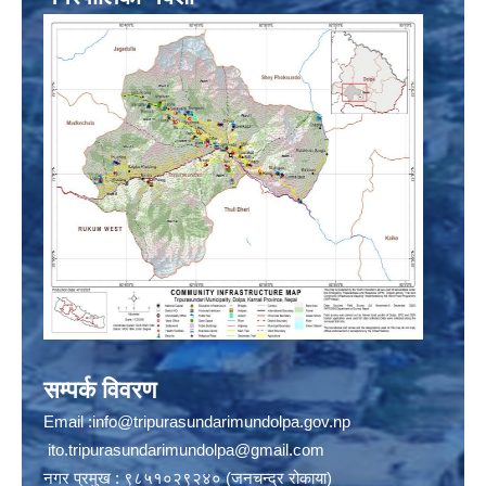
सम्पर्क विवरण
Email :
info@tripurasundarimundolpa.gov.np
ito.tripurasundarimundolpa@gmail.com
नगर प्रमुख : ९८५१०२९२४० (जनचन्द्र रोकाया)