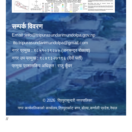
सम्पर्क विवरण
Email :
info@tripurasundarimundolpa.gov.np
ito.tripurasundarimundolpa@gmail.com
नगर प्रमुख : ९८५१०२९२४० (जनचन्द्र रोकाया)
नगर उप प्रमुख : ९८४९३२७१९६ (देवी घर्ती)
प्रमुख प्रशासकिय अधिकृत : राजु कुँवर
© 2026 त्रिपुरासुन्दरी नगरपालिका
नगर कार्यपालिकाको कार्यालय,त्रिपुराकोट बगर,डोल्पा,कर्णाली प्रदेश,नेपाल
//