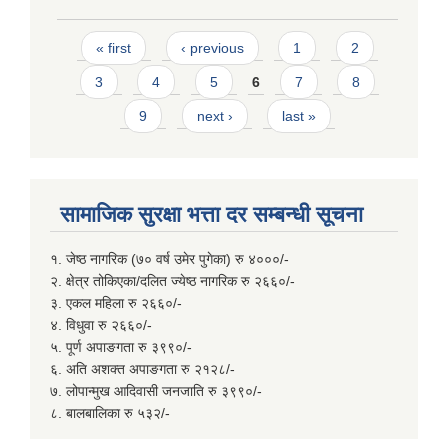
Pages
« first
‹ previous
1
2
3
4
5
6
7
8
9
next ›
last »
सामाजिक सुरक्षा भत्ता दर सम्बन्धी सूचना
१. जेष्ठ नागरिक (७० वर्ष उमेर पुगेका) रु ४०००/-
२. क्षेत्र तोकिएका/दलित ज्येष्ठ नागरिक रु २६६०/-
३. एकल महिला रु २६६०/-
४. विधुवा रु २६६०/-
५. पूर्ण अपाङगता रु ३९९०/-
६. अति अशक्त अपाङगता रु २१२८/-
७. लोपान्मुख आदिवासी जनजाति रु ३९९०/-
८. बालबालिका रु ५३२/-