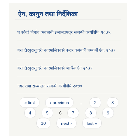
ऐन, कानुन तथा निर्देशिका
घ वर्गको निर्माण व्यवसायी इजाजतपत्र सम्बन्धी कार्यविधि, २०७५
यस त्रिपुरासुन्दरी नगरपालिकाको करार कर्मचारी सम्बन्धी ऐन, २०७९
यस त्रिपुरासुन्दरी नगरपालिकाको आर्थिक ऐन २०७९
नगर सभा संञ्चालन सम्बन्धी कार्यविधि २०७५
Pages
« first
‹ previous
…
2
3
4
5
6
7
8
9
10
next ›
last »