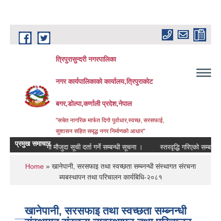
Skip to main content
त्रिपुरासुन्दरी नगरपालिका
नगर कार्यपालिकाको कार्यालय,त्रिपुराकोट
बगर,डोल्पा,कर्णाली प्रदेश,नेपाल
"सचेत नागरिक मार्फत दिगो पुर्वाधार,स्वच्छ, सरसफाई,
सुशासन सहित समृद्ध नगर निर्माणको आधार"
प्रमुख समाचार
 का लागी मौजुदा सूची दर्ता गर्ने सम्बन्धी सूचना ।
स्तरवृद्धि गरिएको सम्बन्धमा ।
You are here
Home
» खानेपानी, सरसफाइ तथा स्वच्छता सम्ब्नन्धी संस्थागत संरचना
ब्यबस्थापन तथा परिचालन कार्यबिधि-२०८१
खानेपानी, सरसफाइ तथा स्वच्छता सम्ब्नन्धी