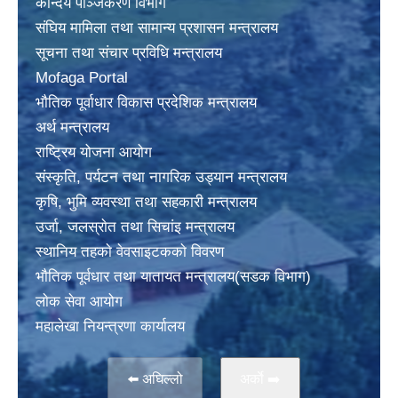
केन्दिय पञ्जिकरण विभाग
संघिय मामिला तथा सामान्य प्रशासन मन्त्रालय
सूचना तथा संचार प्रविधि मन्त्रालय
Mofaga Portal
भाैतिक पूर्वाधार विकास प्रदेशिक मन्त्रालय
अर्थ मन्त्रालय
राष्ट्रिय योजना आयोग
संस्कृति, पर्यटन तथा नागरिक उड्यान मन्त्रालय
कृषि, भुमि व्यवस्था तथा सहकारी मन्त्रालय
उर्जा, जलस्राेत तथा सिचांइ मन्त्रालय
स्थानिय तहकाे वेवसाइटककाे विवरण
भाैतिक पूर्वधार तथा यातायत मन्त्रालय(सडक विभाग)
लाेक सेवा आयोग
महालेखा नियन्त्रणा कार्यालय
⬅️ अघिल्लो
अर्काे ➡️