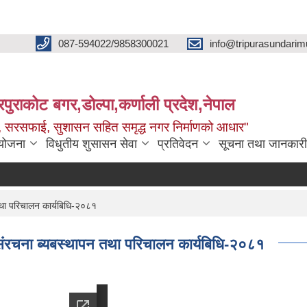
087-594022/9858300021
info@tripurasundarim
िपुराकोट बगर,डोल्पा,कर्णाली प्रदेश,नेपाल
च्छ, सरसफाई, सुशासन सहित समृद्ध नगर निर्माणको आधार"
ियोजना
विधुतीय शुसासन सेवा
प्रतिवेदन
सूचना तथा जानकारी
तथा परिचालन कार्यबिधि-२०८१
त संरचना ब्यबस्थापन तथा परिचालन कार्यबिधि-२०८१