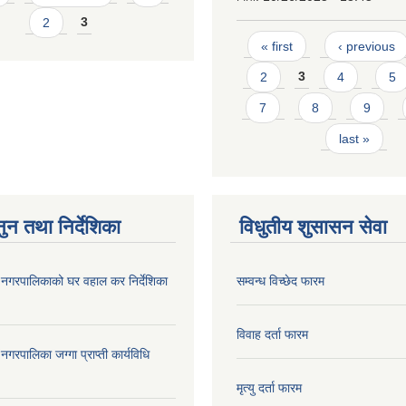
2
3
Pages
« first
‹ previous
2
3
4
5
7
8
9
last »
ुन तथा निर्देशिका
विधुतीय शुसासन सेवा
दरी नगरपालिकाको घर वहाल कर निर्देशिका
सम्वन्ध विच्छेद फारम
विवाह दर्ता फारम
ी नगरपालिका जग्गा प्राप्ती कार्यविधि
मृत्यु दर्ता फारम