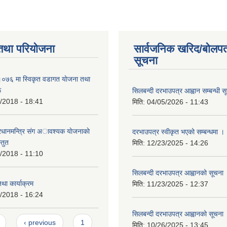
तथा परियोजना
सार्वजनिक खरिद/बोलपत
सूचना
७६ मा स्विकृत वडागत याेजना तथा
ू
सिलबन्दी दरभाउपत्र आह्वान सम्बन्धी स
/2018 - 18:41
मिति:
04/05/2026 - 11:43
रधानमन्त्रि संग अावश्यक याेजनाकाे
दरभाउपत्र स्वीकृत भएको सम्बन्धमा ।
्तुत
मिति:
12/23/2025 - 14:26
/2018 - 11:10
सिलबन्दी दरभाउपत्र आह्वानको सूचना
तथा कार्याक्रम
मिति:
11/23/2025 - 12:37
/2018 - 16:24
सिलबन्दी दरभाउपत्र आह्वानको सूचना
s
‹ previous
1
मिति:
10/26/2025 - 13:45