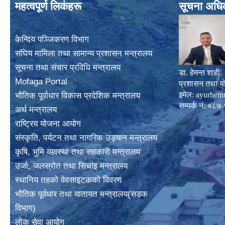
महत्वपूर्ण लिकंहरू
सूचना अधि
केन्दिय पञ्जिकरण विभाग
संघिय मामिला तथा सामान्य प्रशासन मन्त्रालय
सूचना तथा संचार प्रविधि मन्त्रालय
डा. हेमन्त शाही
Mofaga Portal
प्रशासन तथा य
इमेल:
ayurhem
भाैतिक पूर्वाधार विकास प्रदेशिक मन्त्रालय
सम्पर्क नं: 
अर्थ मन्त्रालय
राष्ट्रिय योजना आयोग
संस्कृति, पर्यटन तथा नागरिक उड्यान मन्त्रालय
कृषि, भुमि व्यवस्था तथा सहकारी मन्त्रालय
उर्जा, जलस्राेत तथा सिचांइ मन्त्रालय
स्थानिय तहकाे वेवसाइटककाे विवरण
भाैतिक पूर्वधार तथा यातायत मन्त्रालय(सडक
विभाग)
लाेक सेवा आयोग