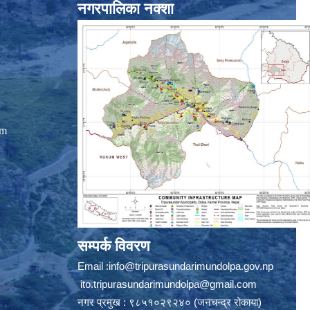
नगरपालिका नक्शा
om
सम्पर्क विवरण
Email :
info@tripurasundarimundolpa.gov.np
ito.tripurasundarimundolpa@gmail.com
नगर प्रमुख : ९८५१०२९२४० (जनचन्द्र रोकाया)