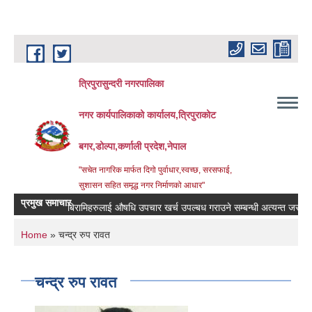
Skip to main content
त्रिपुरासुन्दरी नगरपालिका
नगर कार्यपालिकाको कार्यालय,त्रिपुराकोट
बगर,डोल्पा,कर्णाली प्रदेश,नेपाल
"सचेत नागरिक मार्फत दिगो पुर्वाधार,स्वच्छ, सरसफाई,
सुशासन सहित समृद्ध नगर निर्माणको आधार"
प्रमुख समाचार
बिरामिहरुलाई ‍‌औषधि उपचार खर्च उपल्बध गराउने सम्बन्धी अत्यन्त जरुरी सुचना 
You are here
Home
» चन्द्र रुप रावत
चन्द्र रुप रावत