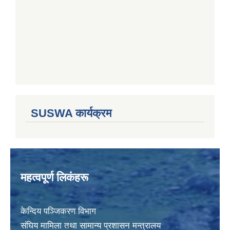
SUSWA कार्यक्रम
महत्वपूर्ण लिकंहरू
केन्दिय पञ्जिकरण विभाग
संघिय मामिला तथा सामान्य प्रशासन मन्त्रालय