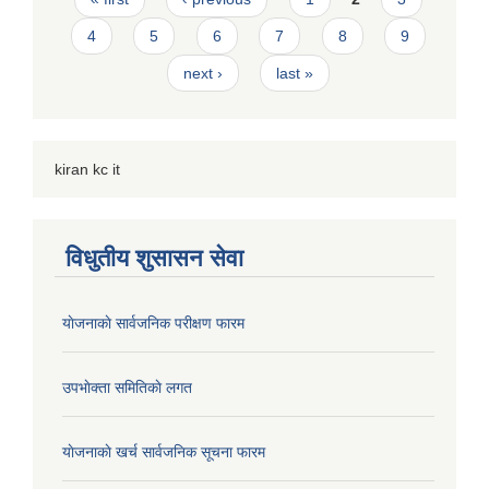
4
5
6
7
8
9
next ›
last »
kiran kc it
विधुतीय शुसासन सेवा
याेजनाकाे सार्वजनिक परीक्षण फारम
उपभाेक्ता समितिकाे लगत
याेजनाकाे खर्च सार्वजनिक सूचना फारम