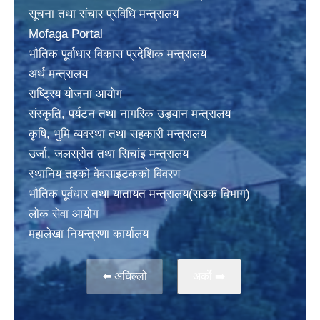
सूचना तथा संचार प्रविधि मन्त्रालय
Mofaga Portal
भाैतिक पूर्वाधार विकास प्रदेशिक मन्त्रालय
अर्थ मन्त्रालय
राष्ट्रिय योजना आयोग
संस्कृति, पर्यटन तथा नागरिक उड्यान मन्त्रालय
कृषि, भुमि व्यवस्था तथा सहकारी मन्त्रालय
उर्जा, जलस्राेत तथा सिचांइ मन्त्रालय
स्थानिय तहकाे वेवसाइटककाे विवरण
भाैतिक पूर्वधार तथा यातायत मन्त्रालय(सडक विभाग)
लाेक सेवा आयोग
महालेखा नियन्त्रणा कार्यालय
⬅️ अघिल्लो
अर्काे ➡️