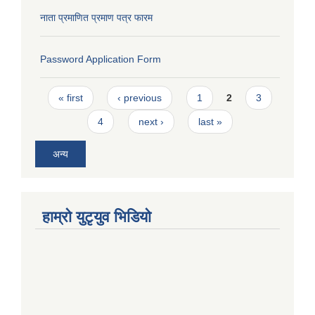
नाता प्रमाणित प्रमाण पत्र फारम
Password Application Form
Pages
« first
‹ previous
1
2
3
4
next ›
last »
अन्य
हाम्राे युटृयुव भिडियाे