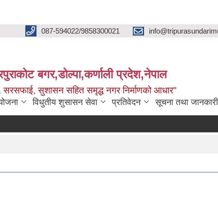
087-594022/9858300021
info@tripurasundarim
िपुराकोट बगर,डोल्पा,कर्णाली प्रदेश,नेपाल
च्छ, सरसफाई, सुशासन सहित समृद्ध नगर निर्माणको आधार"
ियोजना
विधुतीय शुसासन सेवा
प्रतिवेदन
सूचना तथा जानकारी