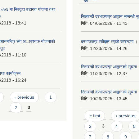
७६ मा स्विकृत वडागत याेजना तथा
ू
सिलबन्दी दरभाउपत्र आह्वान सम्बन्धी स
/2018 - 18:41
मिति:
04/05/2026 - 11:43
रधानमन्त्रि संग अावश्यक याेजनाकाे
दरभाउपत्र स्वीकृत भएको सम्बन्धमा ।
्तुत
मिति:
12/23/2025 - 14:26
/2018 - 11:10
सिलबन्दी दरभाउपत्र आह्वानको सूचना
तथा कार्याक्रम
मिति:
11/23/2025 - 12:37
/2018 - 16:24
सिलबन्दी दरभाउपत्र आह्वानको सूचना
s
‹ previous
1
मिति:
10/26/2025 - 13:45
2
3
Pages
« first
‹ previous
2
3
4
5
7
8
9