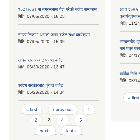
२०७८\०७९ मा नगरसभामा पेश गरेकाे बजेट सम्बन्धमा
आ.व २०७५।०
मिति:
07/05/2020 - 16:23
क्रार्यक्रमहर
मिति:
11/24
नगरपालिकामा आएकाे जम्मा बजेट तथा कार्यक्रम
मिति:
07/05/2020 - 15:39
सम्माननीय प्
माग पत्र प्रस
मिति:
04/17
सघिय सरकारबाट प्राप्त बजेट
मिति:
06/30/2020 - 13:47
वार्षिक निति 
मिति:
03/14
प्रदेश सरकारबाट प्राप्त बजेट
मिति:
06/29/2020 - 14:34
Page
« first
Pages
« first
‹ previous
1
2
3
4
5
next ›
last »