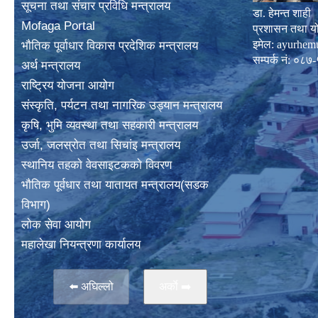
सूचना तथा संचार प्रविधि मन्त्रालय
डा. हेमन्त शाही
Mofaga Portal
प्रशासन तथा य
इमेल:
ayurhem
भाैतिक पूर्वाधार विकास प्रदेशिक मन्त्रालय
सम्पर्क नं: 
अर्थ मन्त्रालय
राष्ट्रिय योजना आयोग
संस्कृति, पर्यटन तथा नागरिक उड्यान मन्त्रालय
कृषि, भुमि व्यवस्था तथा सहकारी मन्त्रालय
उर्जा, जलस्राेत तथा सिचांइ मन्त्रालय
स्थानिय तहकाे वेवसाइटककाे विवरण
भाैतिक पूर्वधार तथा यातायत मन्त्रालय(सडक
विभाग)
लाेक सेवा आयोग
महालेखा नियन्त्रणा कार्यालय
⬅️ अघिल्लो
अर्काे ➡️