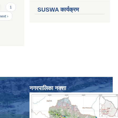
1
SUSWA कार्यक्रम
next ›
नगरपालिका नक्शा