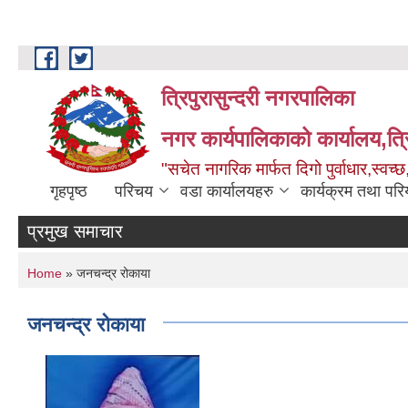
Skip to main content
त्रिपुरासुन्दरी नगरपालिका
नगर कार्यपालिकाको कार्यालय,त्र
"सचेत नागरिक मार्फत दिगो पुर्वाधार,स्व
गृहपृष्ठ
परिचय
वडा कार्यालयहरु
कार्यक्रम तथा पर
प्रमुख समाचार
You are here
Home
» जनचन्द्र रोकाया
जनचन्द्र रोकाया