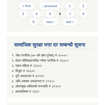
Pages
« first
‹ previous
1
2
3
4
5
6
7
8
9
next ›
last »
सामाजिक सुरक्षा भत्ता दर सम्बन्धी सूचना
१. जेष्ठ नागरिक (७० वर्ष उमेर पुगेका) रु ४०००/-
२. क्षेत्र तोकिएका/दलित ज्येष्ठ नागरिक रु २६६०/-
३. एकल महिला रु २६६०/-
४. विधुवा रु २६६०/-
५. पूर्ण अपाङगता रु ३९९०/-
६. अति अशक्त अपाङगता रु २१२८/-
७. लोपान्मुख आदिवासी जनजाति रु ३९९०/-
८. बालबालिका रु ५३२/-