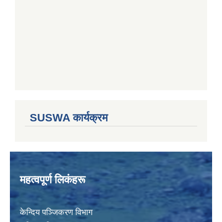
SUSWA कार्यक्रम
महत्वपूर्ण लिकंहरू
केन्दिय पञ्जिकरण विभाग