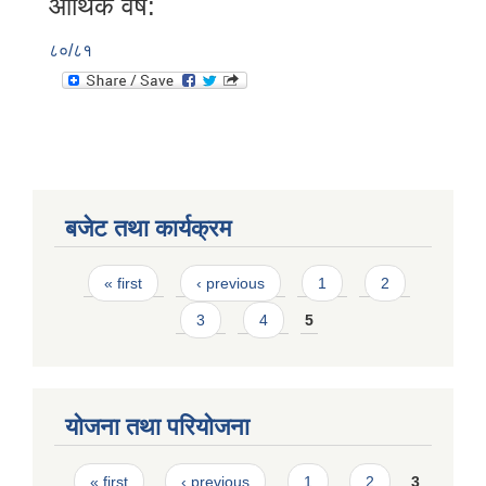
आर्थिक वर्ष:
८०/८१
बजेट तथा कार्यक्रम
Pages
« first
‹ previous
1
2
3
4
5
योजना तथा परियोजना
Pages
« first
‹ previous
1
2
3