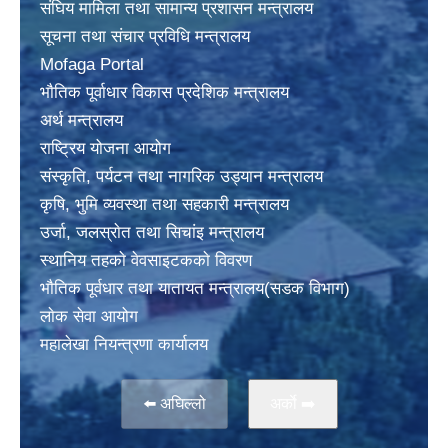
संघिय मामिला तथा सामान्य प्रशासन मन्त्रालय
सूचना तथा संचार प्रविधि मन्त्रालय
Mofaga Portal
भाैतिक पूर्वाधार विकास प्रदेशिक मन्त्रालय
अर्थ मन्त्रालय
राष्ट्रिय योजना आयोग
संस्कृति, पर्यटन तथा नागरिक उड्यान मन्त्रालय
कृषि, भुमि व्यवस्था तथा सहकारी मन्त्रालय
उर्जा, जलस्राेत तथा सिचांइ मन्त्रालय
स्थानिय तहकाे वेवसाइटककाे विवरण
भाैतिक पूर्वधार तथा यातायत मन्त्रालय(सडक विभाग)
लाेक सेवा आयोग
महालेखा नियन्त्रणा कार्यालय
⬅️ अघिल्लो
अर्काे ➡️