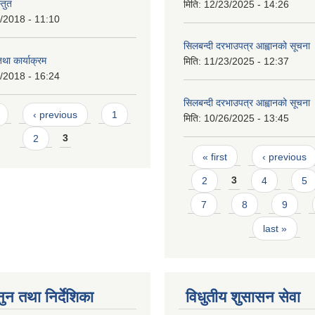
्तुत
मिति:
12/23/2025 - 14:26
/2018 - 11:10
सिलबन्दी दरभाउपत्र आह्वानको सूचना
तथा कार्याक्रम
मिति:
11/23/2025 - 12:37
/2018 - 16:24
सिलबन्दी दरभाउपत्र आह्वानको सूचना
s
‹ previous
1
मिति:
10/26/2025 - 13:45
2
3
Pages
« first
‹ previous
2
3
4
5
7
8
9
last »
ुन तथा निर्देशिका
विधुतीय शुसासन सेवा