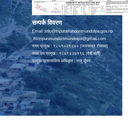
सम्पर्क विवरण
Email :
info@tripurasundarimundolpa.gov.np
ito.tripurasundarimundolpa@gmail.com
नगर प्रमुख : ९८५१०२९२४० (जनचन्द्र रोकाया)
नगर उप प्रमुख : ९८४९३२७१९६ (देवी घर्ती)
प्रमुख प्रशासकिय अधिकृत : राजु कुँवर