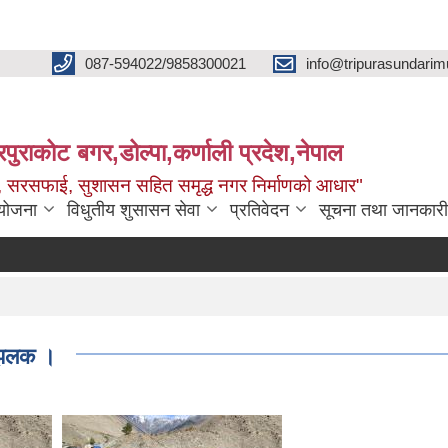
087-594022/9858300021
info@tripurasundarim
िपुराकोट बगर,डोल्पा,कर्णाली प्रदेश,नेपाल
च्छ, सरसफाई, सुशासन सहित समृद्ध नगर निर्माणको आधार"
ियोजना
विधुतीय शुसासन सेवा
प्रतिवेदन
सूचना तथा जानकारी
 झलक ।