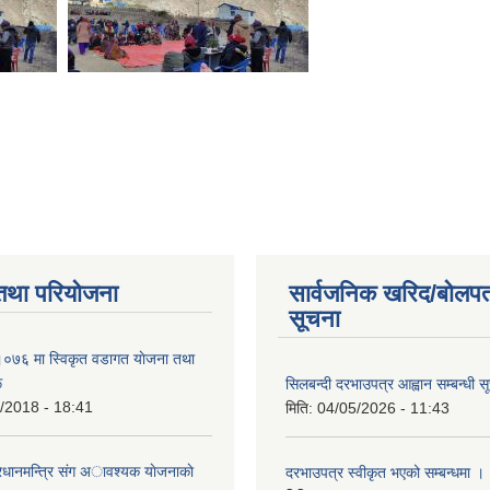
तथा परियोजना
सार्वजनिक खरिद/बोलपत
सूचना
७६ मा स्विकृत वडागत याेजना तथा
ू
सिलबन्दी दरभाउपत्र आह्वान सम्बन्धी स
/2018 - 18:41
मिति:
04/05/2026 - 11:43
रधानमन्त्रि संग अावश्यक याेजनाकाे
दरभाउपत्र स्वीकृत भएको सम्बन्धमा ।