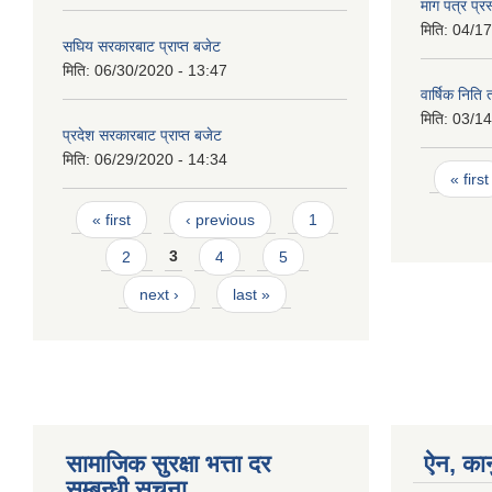
माग पत्र प्रस
मिति:
04/17
सघिय सरकारबाट प्राप्त बजेट
मिति:
06/30/2020 - 13:47
वार्षिक निति 
मिति:
03/14
प्रदेश सरकारबाट प्राप्त बजेट
मिति:
06/29/2020 - 14:34
Page
« first
Pages
« first
‹ previous
1
2
3
4
5
next ›
last »
सामाजिक सुरक्षा भत्ता दर
ऐन, कान
सम्बन्धी सूचना