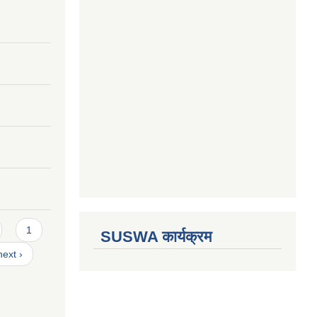
1
SUSWA कार्यक्रम
next ›