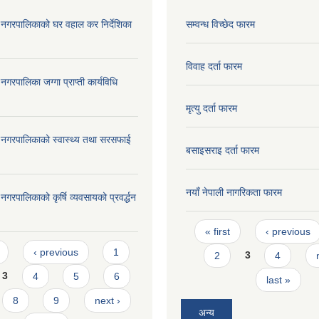
दरी नगरपालिकाको घर वहाल कर निर्देशिका
सम्वन्ध विच्छेद फारम
विवाह दर्ता फारम
ी नगरपालिका जग्गा प्राप्ती कार्यविधि
मृत्यु दर्ता फारम
दरी नगरपालिकाको स्वास्थ्य तथा सरसफाई
बसाइसराइ दर्ता फारम
नयाँ नेपाली नागरिकता फारम
री नगरपालिकाको कृर्षि व्यवसायको प्रवर्द्धन
Pages
« first
‹ previous
s
‹ previous
1
2
3
4
3
4
5
6
last »
8
9
next ›
अन्य