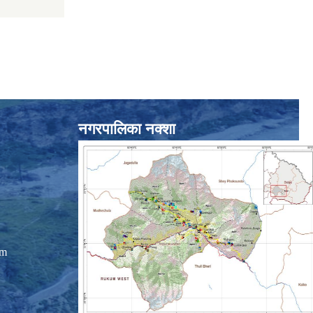
नगरपालिका नक्शा
om