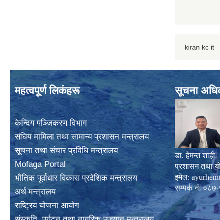
kiran kc it
महत्वपूर्ण लिकंहरू
सूचना अधि
केन्दिय पञ्जिकरण विभाग
संघिय मामिला तथा सामान्य प्रशासन मन्त्रालय
सूचना तथा संचार प्रविधि मन्त्रालय
डा. हेमन्त शाही
Mofaga Portal
प्रशासन तथा य
इमेल:
ayurhem
भाैतिक पूर्वाधार विकास प्रदेशिक मन्त्रालय
सम्पर्क नं: 
अर्थ मन्त्रालय
राष्ट्रिय योजना आयोग
संस्कृति, पर्यटन तथा नागरिक उड्यान मन्त्रालय