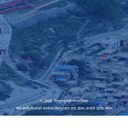
© 2026 त्रिपुरासुन्दरी नगरपालिका
नगर कार्यपालिकाको कार्यालय,त्रिपुराकोट बगर,डोल्पा,कर्णाली प्रदेश,नेपाल