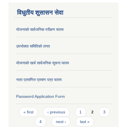
विधुतीय शुसासन सेवा
याेजनाकाे सार्वजनिक परीक्षण फारम
उपभाेक्ता समितिकाे लगत
याेजनाकाे खर्च सार्वजनिक सूचना फारम
नाता प्रमाणित प्रमाण पत्र फारम
Password Application Form
Pages
« first
‹ previous
1
2
3
4
next ›
last »