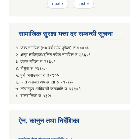
next ›
last »
सामाजिक सुरक्षा भत्ता दर सम्बन्धी सूचना
१. जेष्ठ नागरिक (७० वर्ष उमेर पुगेका) रु ४०००/-
२. क्षेत्र तोकिएका/दलित ज्येष्ठ नागरिक रु २६६०/-
३. एकल महिला रु २६६०/-
४. विधुवा रु २६६०/-
५. पूर्ण अपाङगता रु ३९९०/-
६. अति अशक्त अपाङगता रु २१२८/-
७. लोपान्मुख आदिवासी जनजाति रु ३९९०/-
८. बालबालिका रु ५३२/-
ऐन, कानुन तथा निर्देशिका