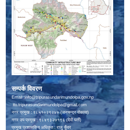
सम्पर्क विवरण
Email :
info@tripurasundarimundolpa.gov.np
ito.tripurasundarimundolpa@gmail.com
नगर प्रमुख : ९८५१०२९२४० (जनचन्द्र रोकाया)
नगर उप प्रमुख : ९८४९३२७१९६ (देवी घर्ती)
प्रमुख प्रशासकिय अधिकृत : राजु कुँवर