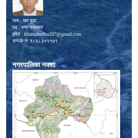
नाम : खम बुढा
पद : नगर प्रवक्ता
इमेल :
khamabudha287@gmail.com
सम्पर्क नं: ९८६८३०११७१
नगरपालिका नक्शा