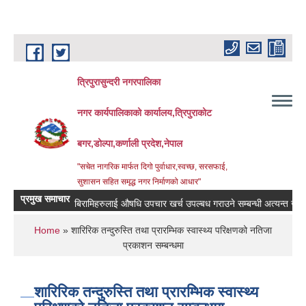
Skip to main content
त्रिपुरासुन्दरी नगरपालिका
नगर कार्यपालिकाको कार्यालय,त्रिपुराकोट
बगर,डोल्पा,कर्णाली प्रदेश,नेपाल
"सचेत नागरिक मार्फत दिगो पुर्वाधार,स्वच्छ, सरसफाई,
सुशासन सहित समृद्ध नगर निर्माणको आधार"
प्रमुख समाचार
बिरामिहरुलाई ‍‌औषधि उपचार खर्च उपल्बध गराउने सम्बन्धी अत्यन्त जरुरी सुच
You are here
Home
» शारिरिक तन्दुरुस्ति तथा प्रारम्भिक स्वास्थ्य परिक्षणको नतिजा
प्रकाशन सम्बन्धमा
शारिरिक तन्दुरुस्ति तथा प्रारम्भिक स्वास्थ्य