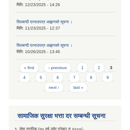
मिति:
12/23/2025 - 14:26
सिलबन्दी दरभाउपत्र आह्वानको सूचना ।
मिति:
11/23/2025 - 12:37
सिलबन्दी दरभाउपत्र आह्वानको सूचना ।
मिति:
10/26/2025 - 13:45
Pages
« first
‹ previous
1
2
3
4
5
6
7
8
9
next ›
last »
सामाजिक सुरक्षा भत्ता दर सम्बन्धी सूचना
१. जेष्ठ नागरिक (७० वर्ष उमेर पुगेका) रु ४०००/-