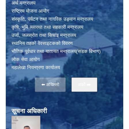
अर्थ मन्त्रालय
राष्ट्रिय योजना आयोग
संस्कृति, पर्यटन तथा नागरिक उड्यान मन्त्रालय
कृषि, भुमि व्यवस्था तथा सहकारी मन्त्रालय
उर्जा, जलस्राेत तथा सिचांइ मन्त्रालय
स्थानिय तहकाे वेवसाइटककाे विवरण
भाैतिक पूर्वधार तथा यातायत मन्त्रालय(सडक विभाग)
लाेक सेवा आयोग
महालेखा नियन्त्रणा कार्यालय
⬅️ अघिल्लो
अर्काे ➡️
सूचना अधिकारी