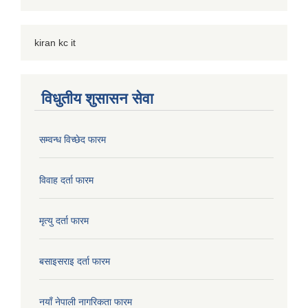
kiran kc it
विधुतीय शुसासन सेवा
सम्वन्ध विच्छेद फारम
विवाह दर्ता फारम
मृत्यु दर्ता फारम
बसाइसराइ दर्ता फारम
नयाँ नेपाली नागरिकता फारम