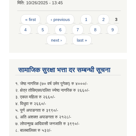
मिति:
10/26/2025 - 13:45
Pages
« first
‹ previous
1
2
3
4
5
6
7
8
9
next ›
last »
सामाजिक सुरक्षा भत्ता दर सम्बन्धी सूचना
१. जेष्ठ नागरिक (७० वर्ष उमेर पुगेका) रु ४०००/-
२. क्षेत्र तोकिएका/दलित ज्येष्ठ नागरिक रु २६६०/-
३. एकल महिला रु २६६०/-
४. विधुवा रु २६६०/-
५. पूर्ण अपाङगता रु ३९९०/-
६. अति अशक्त अपाङगता रु २१२८/-
७. लोपान्मुख आदिवासी जनजाति रु ३९९०/-
८. बालबालिका रु ५३२/-