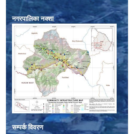
नगरपालिका नक्शा
सम्पर्क विवरण