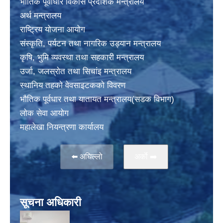
भाैतिक पूर्वाधार विकास प्रदेशिक मन्त्रालय
अर्थ मन्त्रालय
राष्ट्रिय योजना आयोग
संस्कृति, पर्यटन तथा नागरिक उड्यान मन्त्रालय
कृषि, भुमि व्यवस्था तथा सहकारी मन्त्रालय
उर्जा, जलस्राेत तथा सिचांइ मन्त्रालय
स्थानिय तहकाे वेवसाइटककाे विवरण
भाैतिक पूर्वधार तथा यातायत मन्त्रालय(सडक विभाग)
लाेक सेवा आयोग
महालेखा नियन्त्रणा कार्यालय
⬅️ अघिल्लो
अर्काे ➡️
सूचना अधिकारी