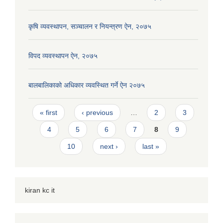
कृषि व्यवस्थापन, सञ्चालन र नियन्त्रण ऐन, २०७५
विपद व्यवस्थापन ऐन, २०७५
बालबालिकाको अधिकार व्यवस्थित गर्ने ऐन २०७५
Pages
« first
‹ previous
…
2
3
4
5
6
7
8
9
10
next ›
last »
kiran kc it