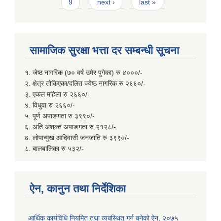
9
next ›
last »
सामाजिक सुरक्षा भत्ता दर सम्बन्धी सूचना
१. जेष्ठ नागरिक (७० वर्ष उमेर पुगेका) रु ४०००/-
२. क्षेत्र तोकिएका/दलित ज्येष्ठ नागरिक रु २६६०/-
३. एकल महिला रु २६६०/-
४. विधुवा रु २६६०/-
५. पूर्ण अपाङगता रु ३९९०/-
६. अति अशक्त अपाङगता रु २१२८/-
७. लोपान्मुख आदिवासी जनजाति रु ३९९०/-
८. बालबालिका रु ५३२/-
ऐन, कानुन तथा निर्देशिका
आर्थिक कार्यविधि नियमित तथा व्यबस्थित गर्न बनेको ऐन, २०७५