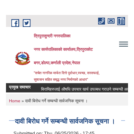
Skip to main content
त्रिपुरासुन्दरी नगरपालिका
नगर कार्यपालिकाको कार्यालय,त्रिपुराकोट
बगर,डोल्पा,कर्णाली प्रदेश,नेपाल
"सचेत नागरिक मार्फत दिगो पुर्वाधार,स्वच्छ, सरसफाई,
सुशासन सहित समृद्ध नगर निर्माणको आधार"
प्रमुख समाचार
बिरामिहरुलाई ‍‌औषधि उपचार खर्च उपल्बध गराउने सम्बन्धी अत्यन्त जरु
You are here
Home
» दावी बिरोध गर्ने सम्बन्धी सार्वजनिक सूचना ।
दावी बिरोध गर्ने सम्बन्धी सार्वजनिक सूचना ।
Submitted on:
Thu, 06/25/2026 - 17:45