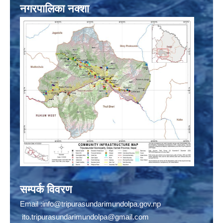
नगरपालिका नक्शा
सम्पर्क विवरण
Email :
info@tripurasundarimundolpa.gov.np
ito.tripurasundarimundolpa@gmail.com