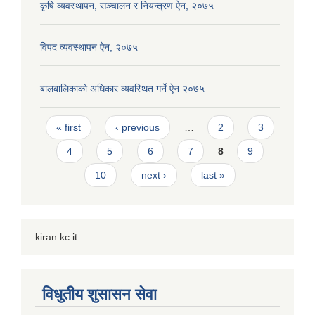
कृषि व्यवस्थापन, सञ्चालन र नियन्त्रण ऐन, २०७५
विपद व्यवस्थापन ऐन, २०७५
बालबालिकाको अधिकार व्यवस्थित गर्ने ऐन २०७५
Pages
« first
‹ previous
…
2
3
4
5
6
7
8
9
10
next ›
last »
kiran kc it
विधुतीय शुसासन सेवा