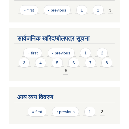
Pages
« first
‹ previous
1
2
3
सार्वजनिक खरिद/बोलपत्र सूचना
Pages
« first
‹ previous
1
2
3
4
5
6
7
8
9
आय व्यय विवरण
Pages
« first
‹ previous
1
2