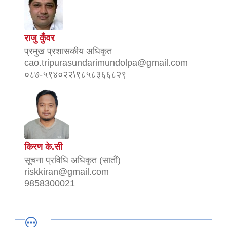
राजु कुँवर
प्रमुख प्रशासकीय अधिकृत
cao.tripurasundarimundolpa@gmail.com
०८७-५९४०२२\९८५८३६६८२९
किरण के.सी
सूचना प्रविधि अधिकृत (सातौं)
riskkiran@gmail.com
9858300021