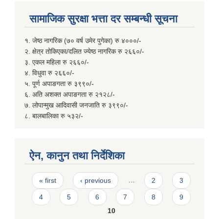
सामाजिक सुरक्षा भत्ता दर सम्बन्धी सूचना
१. जेष्ठ नागरिक (७० वर्ष उमेर पुगेका) रु ४०००/-
२. क्षेत्र तोकिएका/दलित ज्येष्ठ नागरिक रु २६६०/-
३. एकल महिला रु २६६०/-
४. विधुवा रु २६६०/-
५. पूर्ण अपाङगता रु ३९९०/-
६. अति अशक्त अपाङगता रु २१२८/-
७. लोपान्मुख आदिवासी जनजाति रु ३९९०/-
८. बालबालिका रु ५३२/-
ऐन, कानुन तथा निर्देशिका
Pages
« first
‹ previous
…
2
3
4
5
6
7
8
9
10