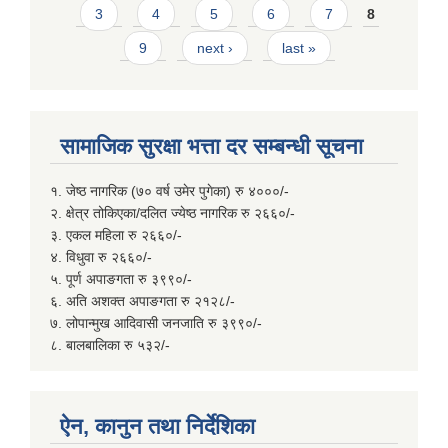
3
4
5
6
7
8
9
next ›
last »
सामाजिक सुरक्षा भत्ता दर सम्बन्धी सूचना
१. जेष्ठ नागरिक (७० वर्ष उमेर पुगेका) रु ४०००/-
२. क्षेत्र तोकिएका/दलित ज्येष्ठ नागरिक रु २६६०/-
३. एकल महिला रु २६६०/-
४. विधुवा रु २६६०/-
५. पूर्ण अपाङगता रु ३९९०/-
६. अति अशक्त अपाङगता रु २१२८/-
७. लोपान्मुख आदिवासी जनजाति रु ३९९०/-
८. बालबालिका रु ५३२/-
ऐन, कानुन तथा निर्देशिका