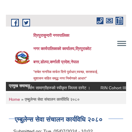
Skip to main content
त्रिपुरासुन्दरी नगरपालिका
नगर कार्यपालिकाको कार्यालय,त्रिपुराकोट
बगर,डोल्पा,कर्णाली प्रदेश,नेपाल
"सचेत नागरिक मार्फत दिगो पुर्वाधार,स्वच्छ, सरसफाई,
सुशासन सहित समृद्ध नगर निर्माणको आधार"
प्रमुख समाचार
ाला तथा निर्माण सामाग्रीहरुको स्वीकृत जिल्ला दररेट ।
RIN Cohort III सम्बन्धी स
You are here
Home
» एम्बुलेन्स सेवा संचालन कार्यविधि २०८०
एम्बुलेन्स सेवा संचालन कार्यविधि २०८०
Submitted on:
Tue, 05/07/2024 - 10:02