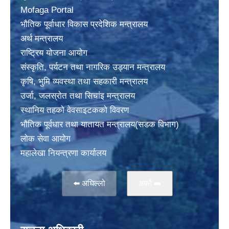
Mofaga Portal
भाैतिक पूर्वाधार विकास प्रदेशिक मन्त्रालय
अर्थ मन्त्रालय
राष्ट्रिय योजना आयोग
संस्कृति, पर्यटन तथा नागरिक उड्यान मन्त्रालय
कृषि, भुमि व्यवस्था तथा सहकारी मन्त्रालय
उर्जा, जलस्राेत तथा सिचांइ मन्त्रालय
स्थानिय तहकाे वेवसाइटककाे विवरण
भाैतिक पूर्वधार तथा यातायत मन्त्रालय(सडक विभाग)
लाेक सेवा आयोग
महालेखा नियन्त्रणा कार्यालय
⬅️ अघिल्लो
अर्काे ➡️