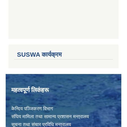
SUSWA कार्यक्रम
महत्वपूर्ण लिकंहरू
केन्दिय पञ्जिकरण विभाग
संघिय मामिला तथा सामान्य प्रशासन मन्त्रालय
सूचना तथा संचार प्रविधि मन्त्रालय