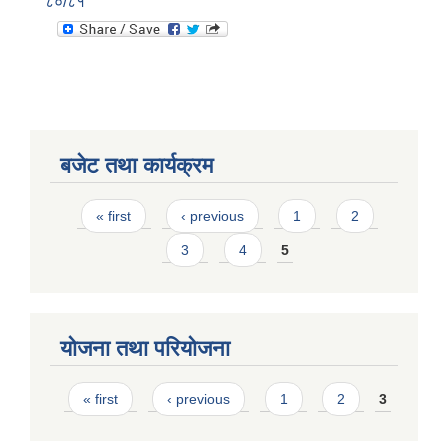
८०/८१
बजेट तथा कार्यक्रम
Pages
« first
‹ previous
1
2
3
4
5
योजना तथा परियोजना
Pages
« first
‹ previous
1
2
3