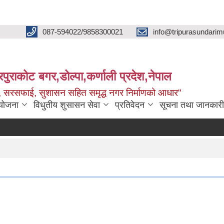
087-594022/9858300021
info@tripurasundarim
िपुराकोट बगर,डोल्पा,कर्णाली प्रदेश,नेपाल
च्छ, सरसफाई, सुशासन सहित समृद्ध नगर निर्माणको आधार"
ियोजना
विधुतीय शुसासन सेवा
प्रतिवेदन
सूचना तथा जानकारी