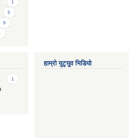
1
5
9
»
हाम्राे युटृयुव भिडियाे
1
4