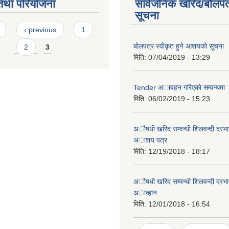
तथा परियोजना
सार्वजनिक खरिद/बोलपत
सूचना
s
‹ previous
1
बोलपत्र स्वीकृत हुने आशयको सूचना
2
3
मिति:
07/04/2019 - 13:29
Tender अावहन गरिएकाे सम्वन्धमा
मिति:
06/02/2019 - 15:23
अाैषधी खरिद सम्वन्धी शिलवन्दी दरभा
अाशय पत्र
मिति:
12/19/2018 - 18:17
अाैषधी खरिद सम्वन्धी शिलवन्दी दरभ
अाव्हान
मिति:
12/01/2018 - 16:54