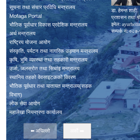
सूचना तथा संचार प्रविधि मन्त्रालय
डा. हेमन्त शाही
Mofaga Portal
प्रशासन तथा य
इमेल:
ayurhem
भाैतिक पूर्वाधार विकास प्रदेशिक मन्त्रालय
सम्पर्क नं: 
अर्थ मन्त्रालय
राष्ट्रिय योजना आयोग
संस्कृति, पर्यटन तथा नागरिक उड्यान मन्त्रालय
कृषि, भुमि व्यवस्था तथा सहकारी मन्त्रालय
उर्जा, जलस्राेत तथा सिचांइ मन्त्रालय
स्थानिय तहकाे वेवसाइटककाे विवरण
भाैतिक पूर्वधार तथा यातायत मन्त्रालय(सडक
विभाग)
लाेक सेवा आयोग
महालेखा नियन्त्रणा कार्यालय
⬅️ अघिल्लो
अर्काे ➡️