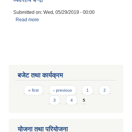
Submitted on:
Wed, 05/29/2019 - 00:00
Read more
about व्यवसाय बन्दा
बजेट तथा कार्यक्रम
Pages
« first
‹ previous
1
2
3
4
5
योजना तथा परियोजना
बालि विशेष व्यवसायीक साना पकेट कार्यक्रम सत्ञ्चालन गर्न ईच्छुक लक्षित वर्गवाट प्रस्ताव पेश गर्ने बारे सुचना ।