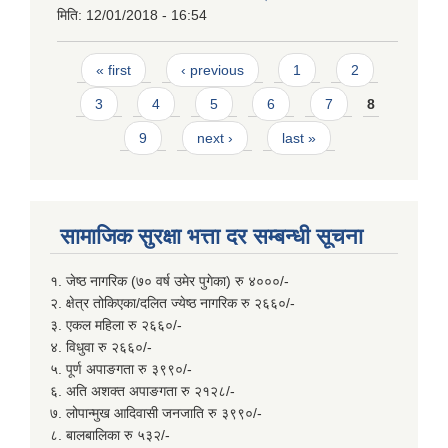
मिति:
12/01/2018 - 16:54
Pages
« first
‹ previous
1
2
3
4
5
6
7
8
9
next ›
last »
सामाजिक सुरक्षा भत्ता दर सम्बन्धी सूचना
१. जेष्ठ नागरिक (७० वर्ष उमेर पुगेका) रु ४०००/-
२. क्षेत्र तोकिएका/दलित ज्येष्ठ नागरिक रु २६६०/-
३. एकल महिला रु २६६०/-
४. विधुवा रु २६६०/-
५. पूर्ण अपाङगता रु ३९९०/-
६. अति अशक्त अपाङगता रु २१२८/-
७. लोपान्मुख आदिवासी जनजाति रु ३९९०/-
८. बालबालिका रु ५३२/-