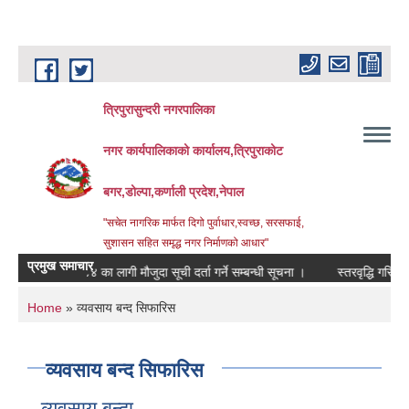
Skip to main content
त्रिपुरासुन्दरी नगरपालिका
नगर कार्यपालिकाको कार्यालय,त्रिपुराकोट
बगर,डोल्पा,कर्णाली प्रदेश,नेपाल
"सचेत नागरिक मार्फत दिगो पुर्वाधार,स्वच्छ, सरसफाई,
सुशासन सहित समृद्ध नगर निर्माणको आधार"
प्रमुख समाचार
 २०८३।०८४ का लागी मौजुदा सूची दर्ता गर्ने सम्बन्धी सूचना ।
स्तरवृद्धि गरिएको सम्बन
You are here
Home
» व्यवसाय बन्द सिफारिस
व्यवसाय बन्द सिफारिस
व्यवसाय बन्दा